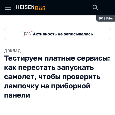
Сезон:
2019 Piter
Активность не записывалась
REC
ДОКЛАД
Тестируем платные сервисы:
как перестать запускать
самолет, чтобы проверить
лампочку на приборной
панели