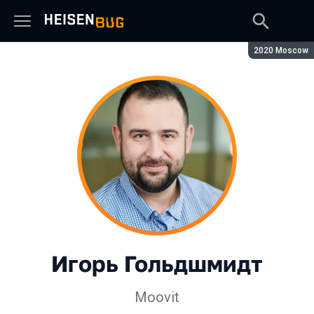
Сезон:
2020 Moscow
Игорь Гольдшмидт
Moovit