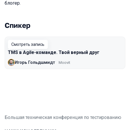
блогер.
Спикер
Выступления в сезоне 2020 Moscow
Смотреть запись
TMS в Agile-команде. Твой верный друг
Игорь Гольдшмидт
Moovit
Большая техническая конференция по тестированию