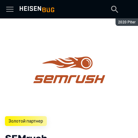
Сезон:
2020 Piter
Золотой партнер