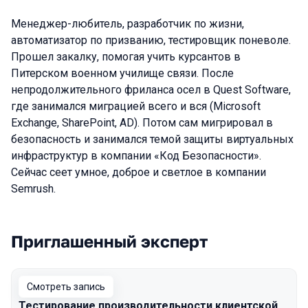
Менеджер-любитель, разработчик по жизни,
автоматизатор по призванию, тестировщик поневоле.
Прошел закалку, помогая учить курсантов в
Питерском военном училище связи. После
непродолжительного фриланса осел в Quest Software,
где занимался миграцией всего и вся (Microsoft
Exchange, SharePoint, AD). Потом сам мигрировал в
безопасность и занимался темой защиты виртуальных
инфраструктур в компании «Код Безопасности».
Сейчас сеет умное, доброе и светлое в компании
Semrush.
Приглашенный эксперт
Выступления в сезоне 2020 Piter
Смотреть запись
Тестирование производительности клиентской