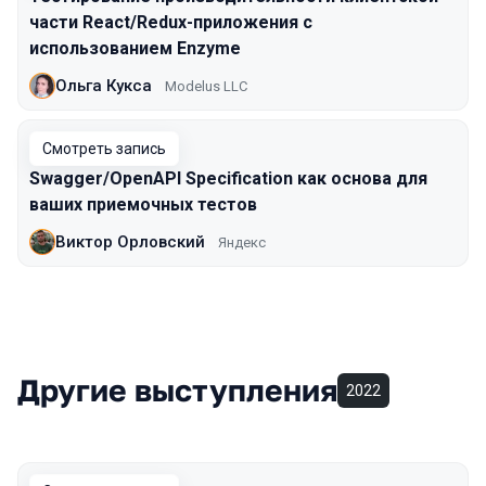
части React/Redux-приложения с
использованием Enzyme
Ольга Кукса
Modelus LLC
Смотреть запись
Swagger/OpenAPI Specification как основа для
ваших приемочных тестов
Виктор Орловский
Яндекс
Другие выступления
2022