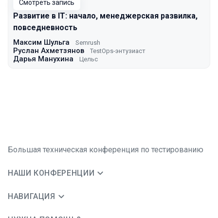
Смотреть запись
Развитие в IT: начало, менеджерская развилка,
повседневность
Максим Шульга
Semrush
Руслан Ахметзянов
TestOps-энтузиаст
Дарья Манухина
Цельс
Большая техническая конференция по тестированию
НАШИ КОНФЕРЕНЦИИ
НАВИГАЦИЯ