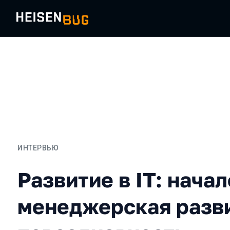
ИНТЕРВЬЮ
Развитие в IT: начало, 
Развитие в IT: начал
менеджерская разв