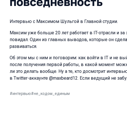
повседневность
Интервью с Максимом Шульгой в Главной студии.
Максим уже больше 20 лет работает в IT-отрасли и за
повидал. Один из главных выводов, которые он сдела
развиваться.
Об этом мы с ним и поговорим: как войти в IT и не в
после получения первой работы, в какой момент мож
ли это делать вообще. Ну а те, кто досмотрит интервь
в Twitter-аккаунте @maxbeard12. Если ведущий не забу
#
интервью
#
не_кодом_единым