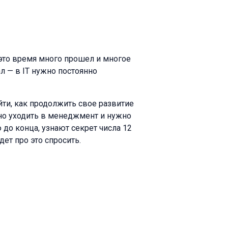
 это время много прошел и многое
л — в IT нужно постоянно
ыйти, как продолжить свое развитие
но уходить в менеджмент и нужно
ю до конца, узнают секрет числа 12
дет про это спросить.