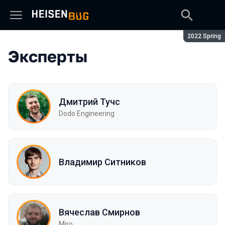
Сезон:
2022 Spring
Эксперты
Дмитрий Тучс
Dodo Engineering
Владимир Ситников
Вячеслав Смирнов
Miro