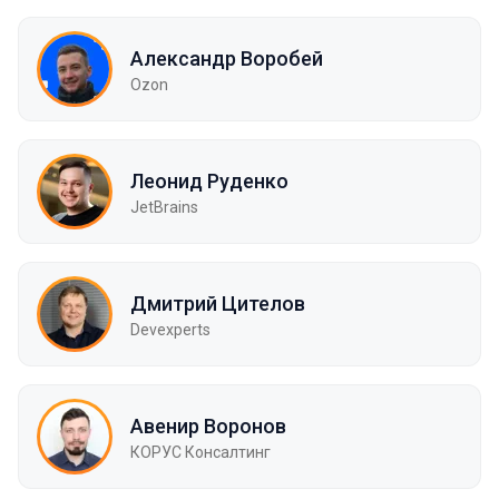
Александр Воробей
Ozon
Леонид Руденко
JetBrains
Дмитрий Цителов
Devexperts
Авенир Воронов
КОРУС Консалтинг