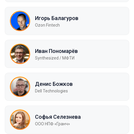
Игорь Балагуров
Ozon Fintech
Иван Пономарёв
Synthesized / МФТИ
Денис Божков
Dell Technologies
Софья Селезнева
ООО НПФ «Гранч»