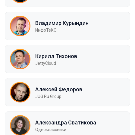
Владимир Курындин
ИнфоТеКС
Кирилл Тихонов
JettyCloud
Алексей Федоров
JUG Ru Group
Александра Сватикова
Одноклассники