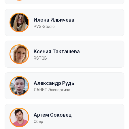
Илона Ильичева
PVS-Studio
Ксения Такташева
RSTQB
Александр Рудь
ЛАНИТ Экспертиза
Артем Соковец
Сбер