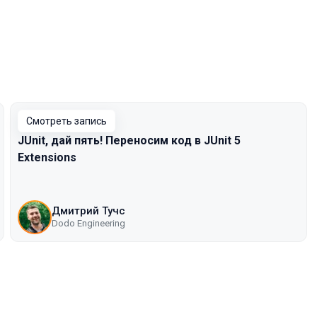
Смотреть запись
JUnit, дай пять! Переносим код в JUnit 5
Extensions
Дмитрий Тучс
Dodo Engineering