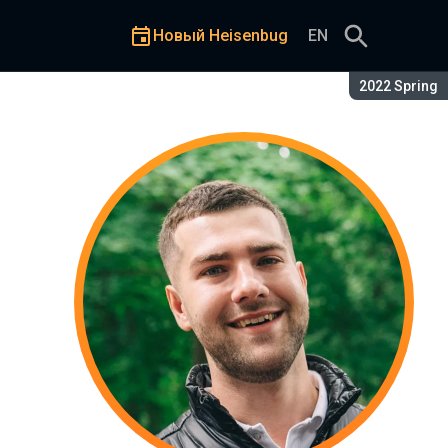
Новый Heisenbug
EN
Сезон:
2022 Spring