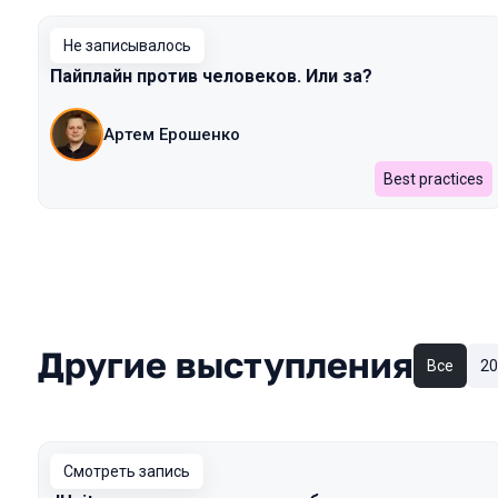
Не записывалось
Пайплайн против человеков. Или за?
Артем Ерошенко
Best practices
Другие выступления
Все
20
Смотреть запись