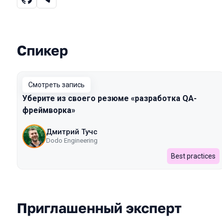
Спикер
Выступления в сезоне 2022 Spring
Смотреть запись
Уберите из своего резюме «разработка QA-
фреймворка»
Дмитрий Тучс
Dodo Engineering
Best practices
Приглашенный эксперт