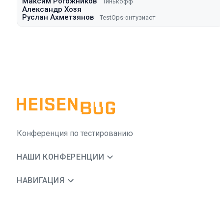
Максим Рогожников
Тинькофф
Александр Хозя
Руслан Ахметзянов
TestOps-энтузиаст
Конференция по тестированию
НАШИ КОНФЕРЕНЦИИ
НАВИГАЦИЯ