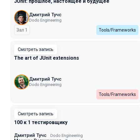
JUnit: прошлое, настоящее и будущее
Дмитрий Тучс
Dodo Engineering
Зал 1
Tools/Frameworks
Смотреть запись
The art of JUnit extensions
Дмитрий Тучс
Dodo Engineering
Tools/Frameworks
Смотреть запись
100 к 1 тестировщику
Дмитрий Тучс
Dodo Engineering