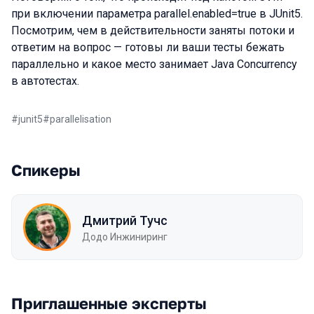
при включении параметра parallel.enabled=true в JUnit5.
Посмотрим, чем в действительности заняты потоки и
ответим на вопрос — готовы ли ваши тесты бежать
параллельно и какое место занимает Java Concurrency
в автотестах.
#
junit5
#
parallelisation
Спикеры
Дмитрий Тучс
Додо Инжиниринг
Приглашенные эксперты