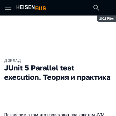
Сезон:
2021 Piter
ДОКЛАД
JUnit 5 Parallel test
execution. Теория и практика
Поговорим о том, что происходит под капотом JVM