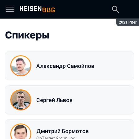
Сезон:
2021 Piter
Спикеры
Александр Самойлов
Сергей Львов
Дмитрий Бормотов
OnTarget Group, Inc.