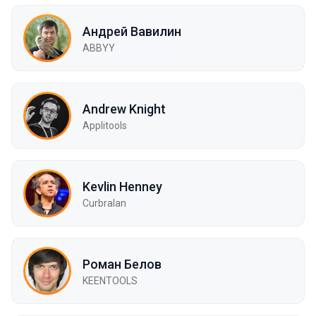
Андрей Вавилин
ABBYY
Andrew Knight
Applitools
Kevlin Henney
Curbralan
Роман Белов
KEENTOOLS