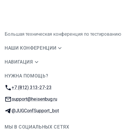
Большая техническая конференция по тестированию
НАШИ КОНФЕРЕНЦИИ
НАВИГАЦИЯ
НУЖНА ПОМОЩЬ?
JUG Ru Group
Телефон:
+7 (812) 313-27-23
E-mail:
support@heisenbug.ru
Телеграм:
@JUGConfSupport_bot
МЫ В СОЦИАЛЬНЫХ СЕТЯХ