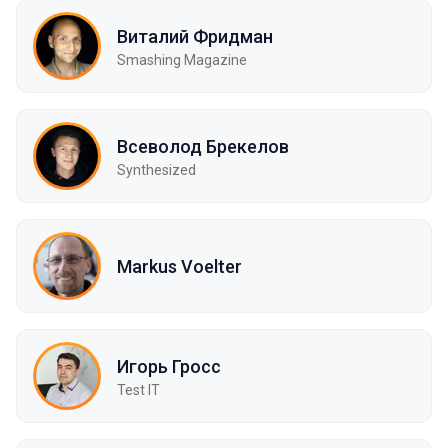
Виталий Фридман
Smashing Magazine
Всеволод Брекелов
Synthesized
Markus Voelter
Игорь Гросс
Test IT