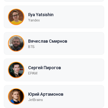
Ilya Yatsishin
Yandex
Вячеслав Смирнов
ВТБ
Сергей Пирогов
EPAM
Юрий Артамонов
JetBrains