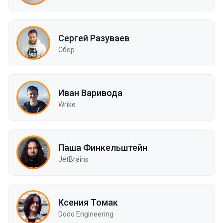
Сергей Разуваев
Сбер
Иван Варивода
Wrike
Паша Финкельштейн
JetBrains
Ксения Томак
Dodo Engineering