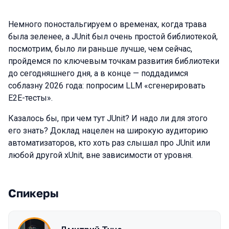
Немного поностальгируем о временах, когда трава
была зеленее, а JUnit был очень простой библиотекой,
посмотрим, было ли раньше лучше, чем сейчас,
пройдемся по ключевым точкам развития библиотеки
до сегодняшнего дня, а в конце — поддадимся
соблазну 2026 года: попросим LLM «сгенерировать
E2E-тесты».
Казалось бы, при чем тут JUnit? И надо ли для этого
его знать? Доклад нацелен на широкую аудиторию
автоматизаторов, кто хоть раз слышал про JUnit или
любой другой xUnit, вне зависимости от уровня.
Спикеры