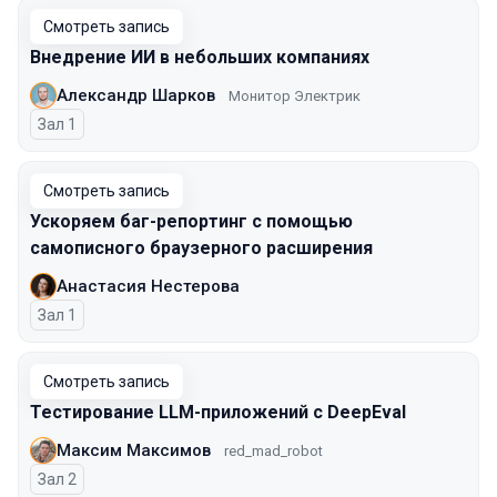
Смотреть запись
Внедрение ИИ в небольших компаниях
Александр Шарков
Монитор Электрик
Зал 1
Смотреть запись
Ускоряем баг-репортинг с помощью
самописного браузерного расширения
Анастасия Нестерова
Зал 1
Смотреть запись
Тестирование LLM-приложений с DeepEval
Максим Максимов
red_mad_robot
Зал 2