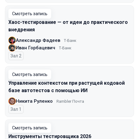
Смотреть запись
Хаос-тестирование — от идеи до практического
внедрения
Александр Фадеев
Т-Банк
Иван Горбацевич
Т-Банк
Зал 2
Смотреть запись
Управление контекстом при растущей кодовой
базе автотестов с помощью ИИ
Никита Руленко
Rambler Почта
Зал 1
Смотреть запись
Инструменты тестировщика 2026