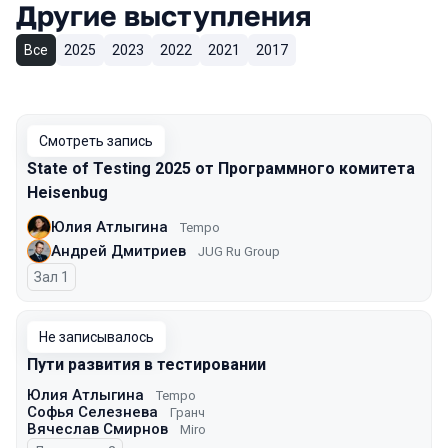
Другие выступления
Все
2025
2023
2022
2021
2017
Смотреть запись
State of Testing 2025 от Программного комитета
Heisenbug
Юлия Атлыгина
Tempo
Андрей Дмитриев
JUG Ru Group
Зал 1
Не записывалось
Пути развития в тестировании
Юлия Атлыгина
Tempo
Софья Селезнева
Гранч
Вячеслав Смирнов
Miro