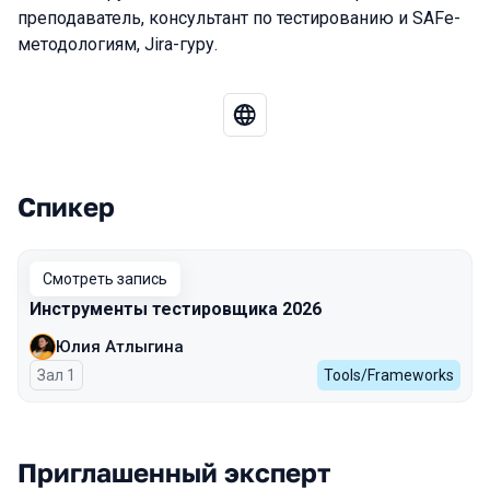
преподаватель, консультант по тестированию и SAFe-
методологиям, Jira-гуру.
Спикер
Выступления в сезоне 2026 Spring
Смотреть запись
Инструменты тестировщика 2026
Юлия Атлыгина
Зал 1
Tools/Frameworks
Приглашенный эксперт