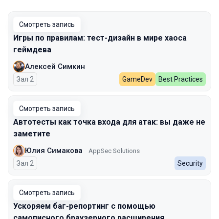
Смотреть запись
Игры по правилам: тест-дизайн в мире хаоса
геймдева
Алексей Симкин
Зал 2
GameDev
Best Practices
Смотреть запись
Автотесты как точка входа для атак: вы даже не
заметите
Юлия Симакова
AppSec Solutions
Зал 2
Security
Смотреть запись
Ускоряем баг-репортинг с помощью
самописного браузерного расширения