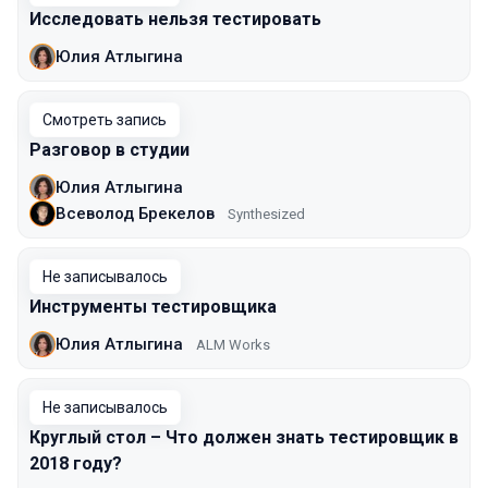
Исследовать нельзя тестировать
Юлия Атлыгина
Смотреть запись
Разговор в студии
Юлия Атлыгина
Всеволод Брекелов
Synthesized
Не записывалось
Инструменты тестировщика
Юлия Атлыгина
ALM Works
Не записывалось
Круглый стол – Что должен знать тестировщик в
2018 году?