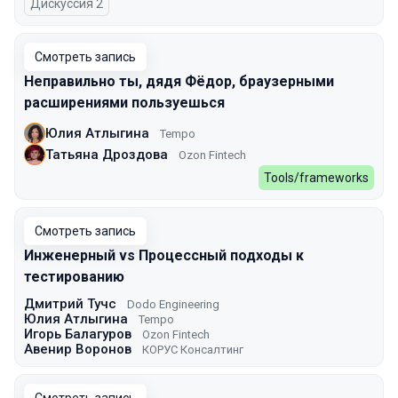
Дискуссия 2
Смотреть запись
Неправильно ты, дядя Фёдор, браузерными
расширениями пользуешься
Юлия Атлыгина
Tempo
Татьяна Дроздова
Ozon Fintech
Tools/frameworks
Смотреть запись
Инженерный vs Процессный подходы к
тестированию
Дмитрий Тучс
Dodo Engineering
Юлия Атлыгина
Tempo
Игорь Балагуров
Ozon Fintech
Авенир Воронов
КОРУС Консалтинг