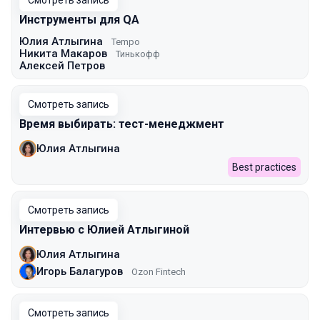
Смотреть запись
Инструменты для QA
Юлия Атлыгина
Tempo
Никита Макаров
Тинькофф
Алексей Петров
Смотреть запись
Время выбирать: тест-менеджмент
Юлия Атлыгина
Best practices
Смотреть запись
Интервью с Юлией Атлыгиной
Юлия Атлыгина
Игорь Балагуров
Ozon Fintech
Смотреть запись