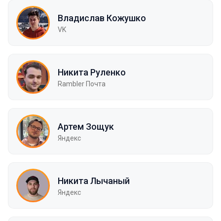
Владислав Кожушко
VK
Никита Руленко
Rambler Почта
Артем Зощук
Яндекс
Никита Лычаный
Яндекс