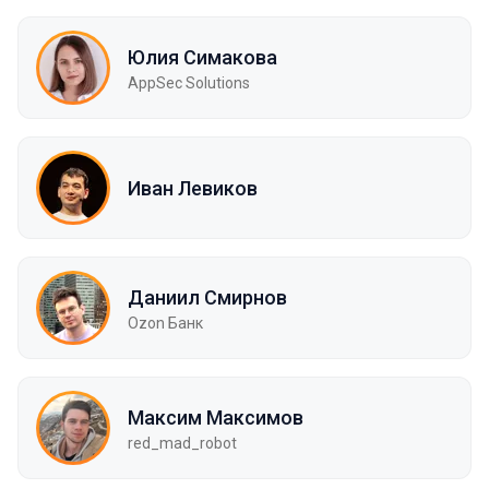
Юлия Симакова
AppSec Solutions
Иван Левиков
Даниил Смирнов
Ozon Банк
Максим Максимов
red_mad_robot