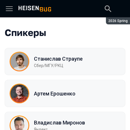
Сезон:
2026 Spring
Спикеры
Станислав Страупе
Сбер/МГУ/РКЦ
Артем Ерошенко
Владислав Миронов
Яндекс