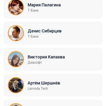
Мария Палагина
Т-Банк
Денис Сибирцев
Т-Банк
Виктория Капаева
Диасофт
Артём Шершнёв
Lamoda Tech