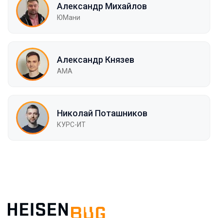
Александр Михайлов
ЮМани
Александр Князев
AMA
Николай Поташников
КУРС-ИТ