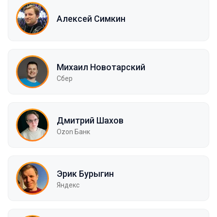
Алексей Симкин
Михаил Новотарский
Сбер
Дмитрий Шахов
Ozon Банк
Эрик Бурыгин
Яндекс