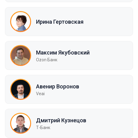
Ирина Гертовская
Максим Якубовский
Ozon Банк
Авенир Воронов
Veai
Дмитрий Кузнецов
Т-Банк