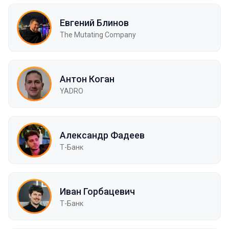
Евгений Блинов
The Mutating Company
Антон Коган
YADRO
Александр Фадеев
Т-Банк
Иван Горбацевич
Т-Банк