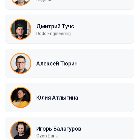
Дмитрий Тучс
Dodo Engineering
Алексей Тюрин
Юлия Атлыгина
Игорь Балагуров
Ozon Банк