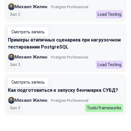
Михаил Жилин
Postgres Professional
Зал 2
Load Testing
Смотреть запись
Примеры атипичных сценариев при нагрузочном
тестировании PostgreSQL
Михаил Жилин
Postgres Professional
Зал 3
Load Testing
Смотреть запись
Как подготовиться к запуску бенчмарка СУБД?
Михаил Жилин
Postgres Professional
Зал 3
Tools/frameworks