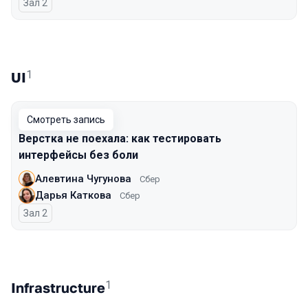
Зал 2
1
UI
Смотреть запись
Верстка не поехала: как тестировать
интерфейсы без боли
Алевтина Чугунова
Сбер
Дарья Каткова
Сбер
Зал 2
1
Infrastructure