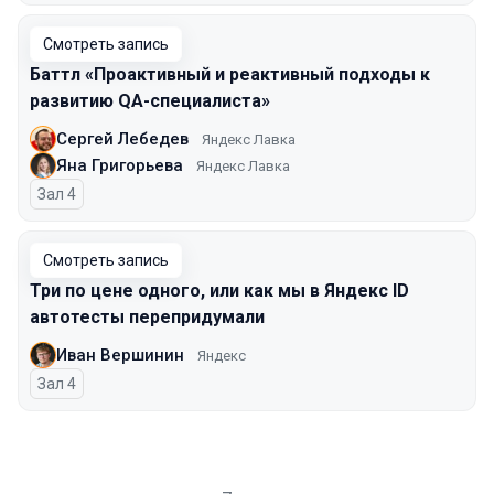
Смотреть запись
Баттл «Проактивный и реактивный подходы к
развитию QA-специалиста»
Сергей Лебедев
Яндекс Лавка
Яна Григорьева
Яндекс Лавка
Зал 4
Смотреть запись
Три по цене одного, или как мы в Яндекс ID
автотесты перепридумали
Иван Вершинин
Яндекс
Зал 4