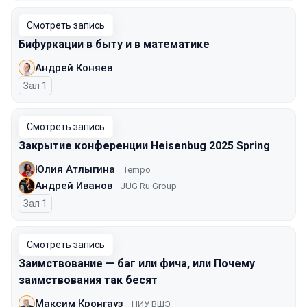
Смотреть запись
Бифуркации в быту и в математике
Андрей Коняев
Зал 1
Смотреть запись
Закрытие конференции Heisenbug 2025 Spring
Юлия Атлыгина
Tempo
Андрей Иванов
JUG Ru Group
Зал 1
Смотреть запись
Заимствование — баг или фича, или Почему
заимствования так бесят
Максим Кронгауз
НИУ ВШЭ