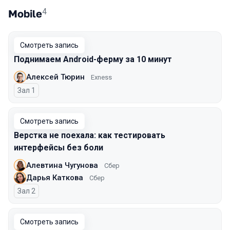
4
Mobile
Смотреть запись
Поднимаем Android-ферму за 10 минут
Алексей Тюрин
Exness
Зал 1
Смотреть запись
Верстка не поехала: как тестировать
интерфейсы без боли
Алевтина Чугунова
Сбер
Дарья Каткова
Сбер
Зал 2
Смотреть запись