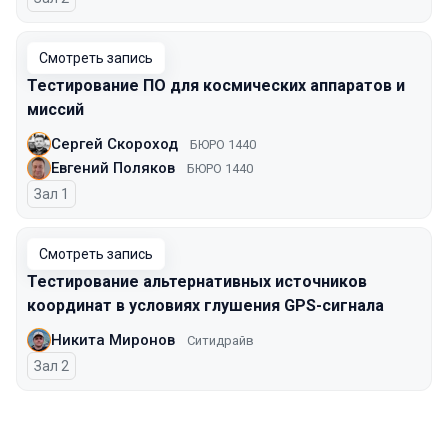
Смотреть запись
Тестирование ПО для космических аппаратов и
миссий
Сергей Скороход
БЮРО 1440
Евгений Поляков
БЮРО 1440
Зал 1
Смотреть запись
Тестирование альтернативных источников
координат в условиях глушения GPS-сигнала
Никита Миронов
Ситидрайв
Зал 2