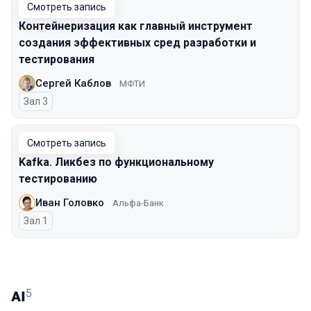
Смотреть запись
Контейнеризация как главный инструмент
создания эффективных сред разработки и
тестирования
Сергей Каблов
МФТИ
Зал 3
Смотреть запись
Kafka. Ликбез по функциональному
тестированию
Иван Головко
Альфа-Банк
Зал 1
5
AI