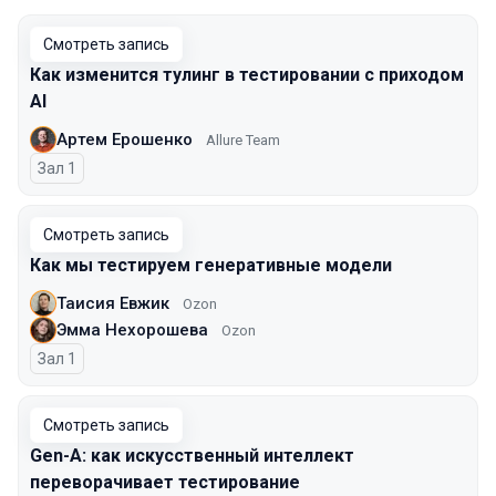
Смотреть запись
Как изменится тулинг в тестировании с приходом
AI
Артем Ерошенко
Allure Team
Зал 1
Смотреть запись
Как мы тестируем генеративные модели
Таисия Евжик
Ozon
Эмма Нехорошева
Ozon
Зал 1
Смотреть запись
Gen-A: как искусственный интеллект
переворачивает тестирование