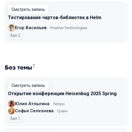
Смотреть запись
Тестирование чартов-библиотек в Helm
Егор Васильев
Positive Technologies
Зал 2
7
Без темы
Смотреть запись
Открытие конференции Heisenbug 2025 Spring
Юлия Атлыгина
Tempo
Софья Селезнева
Гранч
Зал 1