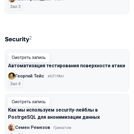
Зал 3
2
Security
Смотреть запись
Автоматизация тестирования поверхности атаки
Георгий Тейс
ИСП РАН
Зал 4
Смотреть запись
Как мы используем security-лейблы в
PostrgeSQL для анонимизации данных
Семен Ремезов
Гринатом