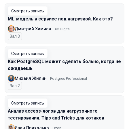
Смотреть запись
ML-модель в сервисе под нагрузкой. Как это?
Дмитрий Химион
X5 Digital
Зал 3
Смотреть запись
Как PostgreSQL может сделать больно, когда не
ожидаешь
Михаил Жилин
Postgres Professional
Зал 2
Смотреть запись
Анализ access-логов для нагрузочного
тестирования. Tips and Tricks для котиков
Иван Приходько
Ozon