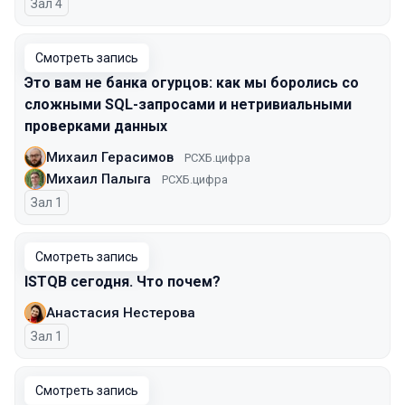
Зал 4
Смотреть запись
Это вам не банка огурцов: как мы боролись со
сложными SQL-запросами и нетривиальными
проверками данных
Михаил Герасимов
РСХБ.цифра
Михаил Палыга
РСХБ.цифра
Зал 1
Смотреть запись
ISTQB сегодня. Что почем?
Анастасия Нестерова
Зал 1
Смотреть запись