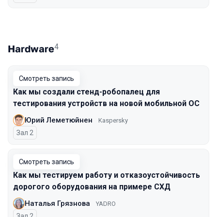
4
Hardware
Смотреть запись
Как мы создали стенд-робопалец для
тестирования устройств на новой мобильной ОС
Юрий Леметюйнен
Kaspersky
Зал 2
Смотреть запись
Как мы тестируем работу и отказоустойчивость
дорогого оборудования на примере СХД
Наталья Грязнова
YADRO
Зал 2