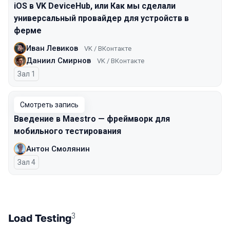
iOS в VK DeviceHub, или Как мы сделали
универсальный провайдер для устройств в
ферме
Иван Левиков
VK / ВКонтакте
Даниил Смирнов
VK / ВКонтакте
Зал 1
Смотреть запись
Введение в Maestro — фреймворк для
мобильного тестирования
Антон Смолянин
Зал 4
3
Load Testing