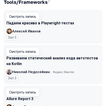
7
Tools/Frameworks
Смотреть запись
Падаем красиво в Playwright-тестах
Алексей Иванов
Зал 3
Смотреть запись
Развиваем статический анализ кода автотестов
на Kotlin
Николай Недосейкин
Яндекс Финтех
Зал 3
Смотреть запись
Allure Report 3