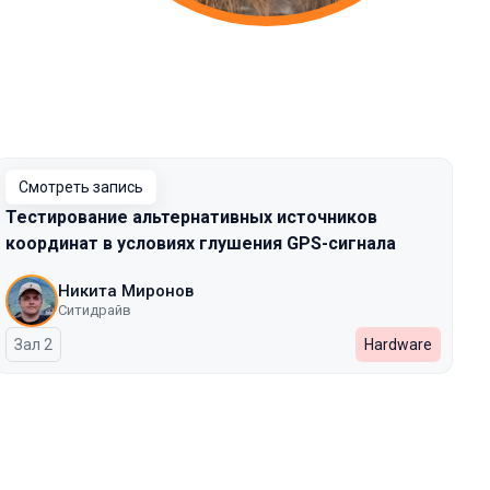
Смотреть запись
Тестирование альтернативных источников
координат в условиях глушения GPS-сигнала
Никита Миронов
Ситидрайв
Зал 2
Hardware