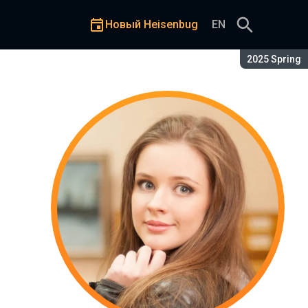
Новый Heisenbug
EN
Сезон:
2025 Spring