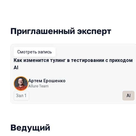
Приглашенный эксперт
Выступления в сезоне 2025 Spring
Смотреть запись
Как изменится тулинг в тестировании с приходом
AI
Артем Ерошенко
Allure Team
Зал 1
AI
Ведущий