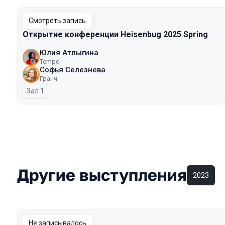
Смотреть запись
Открытие конференции Heisenbug 2025 Spring
Юлия Атлыгина
Tempo
Софья Селезнева
Гранч
Зал 1
Другие выступления
2023
Не записывалось