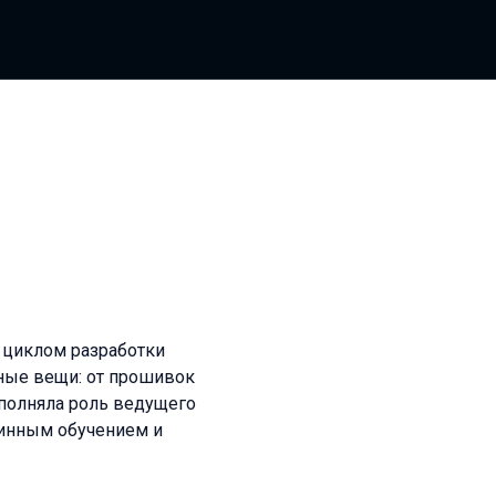
 циклом разработки
чные вещи: от прошивок
полняла роль ведущего
шинным обучением и