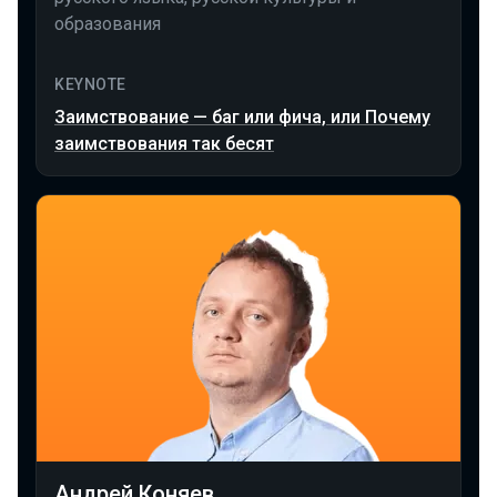
образования
KEYNOTE
Заимствование — баг или фича, или Почему
заимствования так бесят
Андрей Коняев