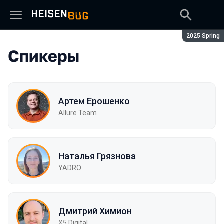
Сезон:
2025 Spring
Спикеры
Артем Ерошенко
Allure Team
Наталья Грязнова
YADRO
Дмитрий Химион
X5 Digital