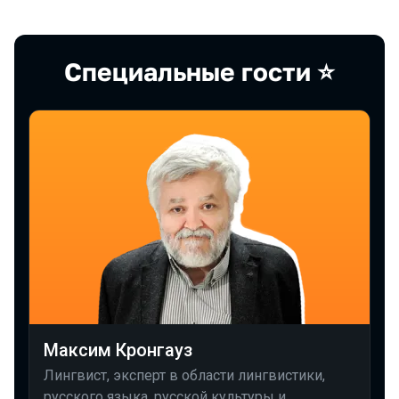
Специальныe гости ⭐️
Максим Кронгауз
Лингвист, эксперт в области лингвистики,
русского языка, русской культуры и