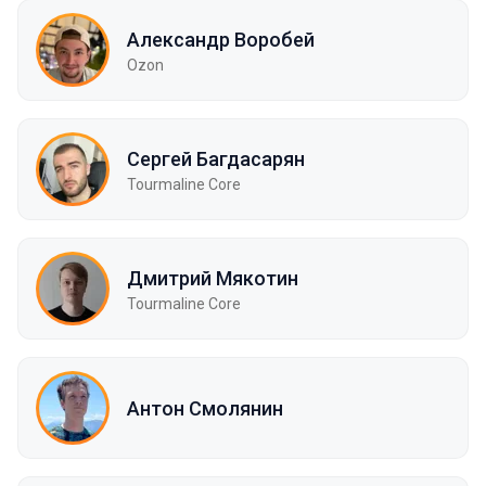
Александр Воробей
Ozon
Сергей Багдасарян
Tourmaline Core
Дмитрий Мякотин
Tourmaline Core
Антон Смолянин