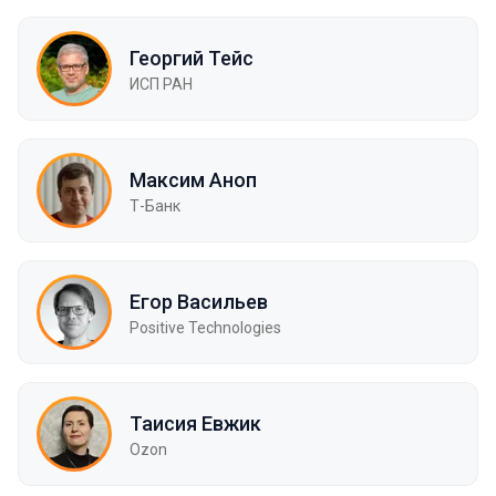
Георгий Тейс
ИСП РАН
Максим Аноп
Т-Банк
Егор Васильев
Positive Technologies
Таисия Евжик
Ozon