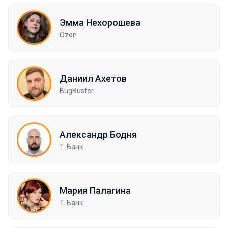
Эмма Нехорошева
Ozon
Даниил Ахетов
BugBuster
Александр Бодня
Т-Банк
Мария Палагина
Т-Банк