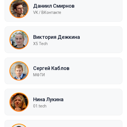
Даниил Смирнов
VK / ВКонтакте
Виктория Дежкина
X5 Tech
Сергей Каблов
МФТИ
Нина Лукина
01.tech