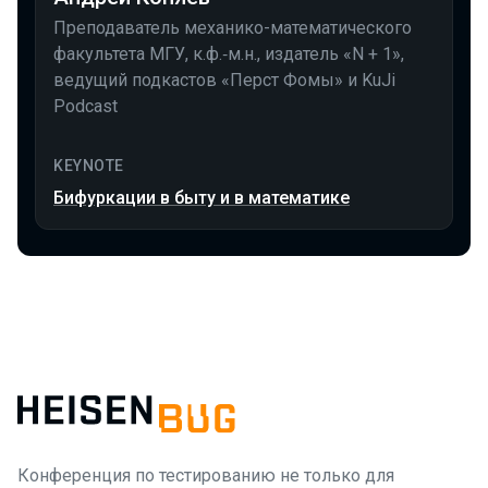
Преподаватель механико-математического
факультета МГУ, к.ф.‑м.н., издатель «N + 1»,
ведущий подкастов «Перст Фомы» и KuJi
Podcast
KEYNOTE
Бифуркации в быту и в математике
Конференция по тестированию не только для