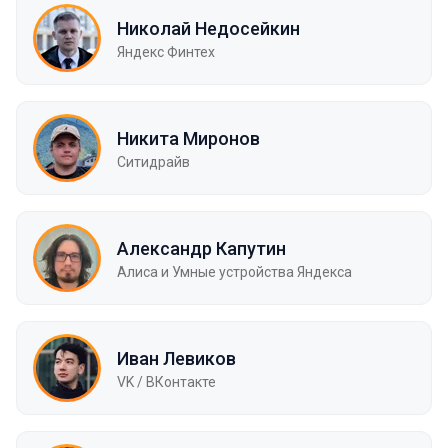
Николай Недосейкин
Яндекс Финтех
Никита Миронов
Ситидрайв
Александр Капутин
Алиса и Умные устройства Яндекса
Иван Левиков
VK / ВКонтакте