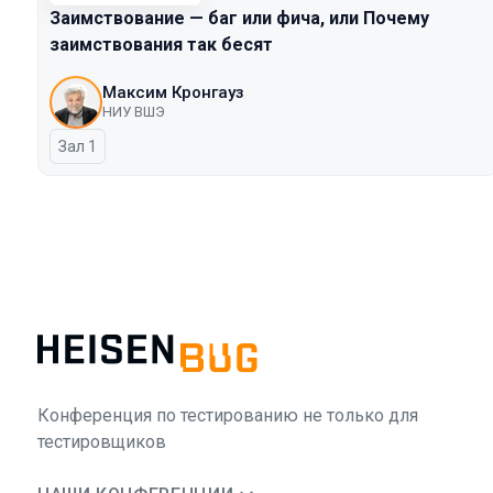
Заимствование — баг или фича, или Почему
заимствования так бесят
Максим Кронгауз
НИУ ВШЭ
Зал 1
Конференция по тестированию не только для
тестировщиков