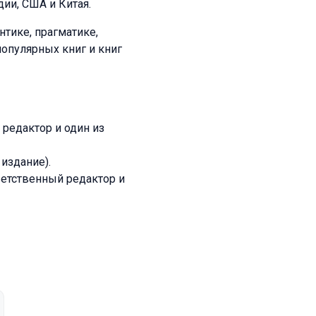
дии, США и Китая.
нтике, прагматике,
популярных книг и книг
 редактор и один из
 издание).
ветственный редактор и