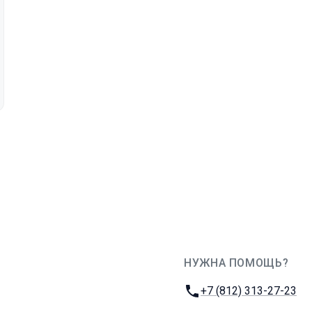
НУЖНА ПОМОЩЬ?
JUG Ru Group
Телефон:
+7 (812) 313-27-23