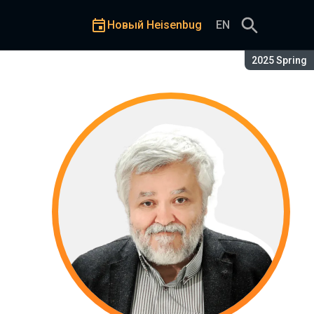
Новый Heisenbug
EN
Сезон:
2025 Spring