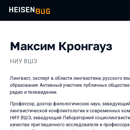
Максим Кронгауз
НИУ ВШЭ
Лингвист, эксперт в области лингвистики, русского яз
образования. Активный участник публичных обществе
радио и телевидении.
Профессор, доктор филологических наук, заведующи
лингвистической конфликтологии и современных ко
НИУ ВШЭ, заведующий Лабораторией социолингвистик
качестве приглашенного исследователя и профессора