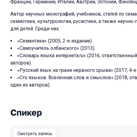
Франции, Германии, Италии, Австрии, Эстонии, Финлян
Автор научных монографий, учебников, статей по сема
семиотике, культурологии, русистике, а также научно-
для детей. Среди них:
«Семантика» (2005, 2-е издание).
«Самоучитель олбанского» (2013).
«Словарь языка интернета.ru» (2016, ответственный
авторов).
«Русский язык на грани нервного срыва» (2017, 4-е
«Сто языков. Вселенная слов и смыслов» (2018, от
один из авторов).
Спикер
Выступления в сезоне 2025 Spring
Смотреть запись