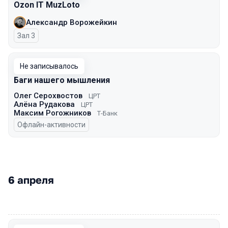
Ozon IT MuzLoto
Александр Ворожейкин
Зал 3
Не записывалось
Баги нашего мышления
Олег Серохвостов
ЦРТ
Алёна Рудакова
ЦРТ
Максим Рогожников
Т-Банк
Офлайн-активности
6 апреля
00:00