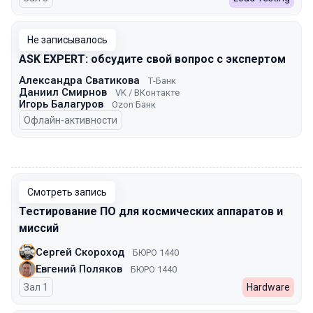
Не записывалось
ASK EXPERT: обсудите свой вопрос с экспертом
Александра Сватикова
Т-Банк
Даниил Смирнов
VK / ВКонтакте
Игорь Балагуров
Ozon Банк
Офлайн-активности
00:00
Смотреть запись
Тестирование ПО для космических аппаратов и
миссий
Сергей Скороход
БЮРО 1440
Евгений Поляков
БЮРО 1440
Зал 1
Hardware