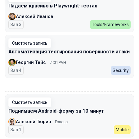
Падаем красиво в Playwright-тестах
Алексей Иванов
Зал 3
Tools/Frameworks
Смотреть запись
Автоматизация тестирования поверхности атаки
Георгий Тейс
ИСП РАН
Зал 4
Security
00:00
Смотреть запись
Поднимаем Android-ферму за 10 минут
Алексей Тюрин
Exness
Зал 1
Mobile