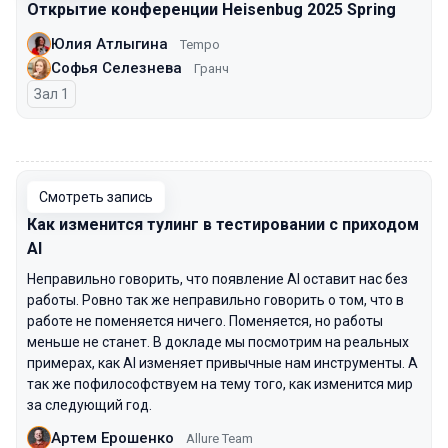
Открытие конференции Heisenbug 2025 Spring
Юлия Атлыгина
Tempo
Софья Селезнева
Гранч
Зал 1
00:00
Смотреть запись
Как изменится тулинг в тестировании с приходом
AI
Неправильно говорить, что появление AI оставит нас без
работы. Ровно так же неправильно говорить о том, что в
работе не поменяется ничего. Поменяется, но работы
меньше не станет. В докладе мы посмотрим на реальных
примерах, как AI изменяет привычные нам инструменты. А
так же пофилософствуем на тему того, как изменится мир
за следующий год.
Артем Ерошенко
Allure Team