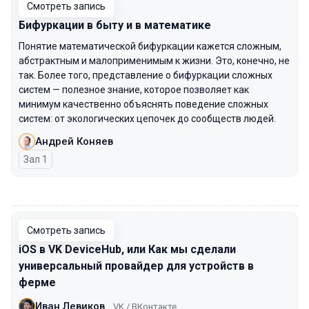
Смотреть запись
Бифуркации в быту и в математике
Понятие математической бифуркации кажется сложным,
абстрактным и малоприменимым к жизни. Это, конечно, не
так. Более того, представление о бифуркации сложных
систем — полезное знание, которое позволяет как
минимум качественно объяснять поведение сложных
систем: от экологических цепочек до сообществ людей.
Андрей Коняев
Зал 1
00:00
Смотреть запись
iOS в VK DeviceHub, или Как мы сделали
универсальный провайдер для устройств в
ферме
Иван Левиков
VK / ВКонтакте