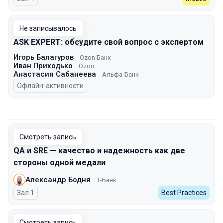
Не записывалось
ASK EXPERT: обсудите свой вопрос с экспертом
Игорь Балагуров
Ozon Банк
Иван Приходько
Ozon
Анастасия Сабанеева
Альфа-Банк
Офлайн-активности
00:00
Смотреть запись
QA и SRE — качество и надежность как две
стороны одной медали
Александр Бодня
Т-Банк
Зал 1
Best Practices
Смотреть запись