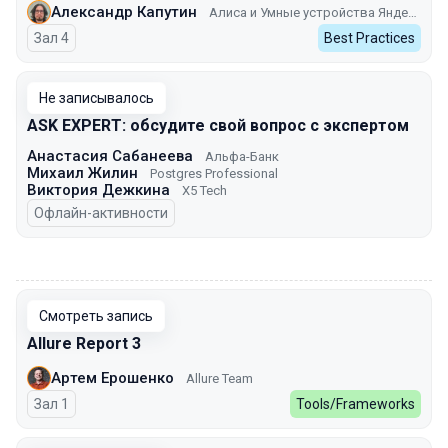
Александр Капутин
Алиса и Умные устройства Яндекса
Зал 4
Best Practices
Не записывалось
ASK EXPERT: обсудите свой вопрос с экспертом
Анастасия Сабанеева
Альфа-Банк
Михаил Жилин
Postgres Professional
Виктория Дежкина
X5 Tech
Офлайн-активности
00:00
Смотреть запись
Allure Report 3
Артем Ерошенко
Allure Team
Зал 1
Tools/Frameworks