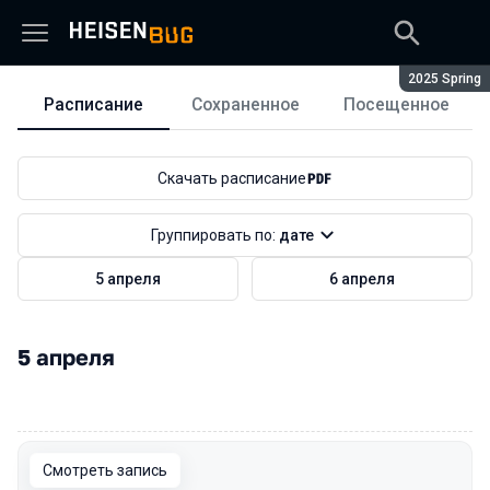
Сезон:
2025 Spring
Расписание
Сохраненное
Посещенное
Расписание
Скачать расписание
Группировать по:
дате
5 апреля
6 апреля
5 апреля
00:00
Смотреть запись