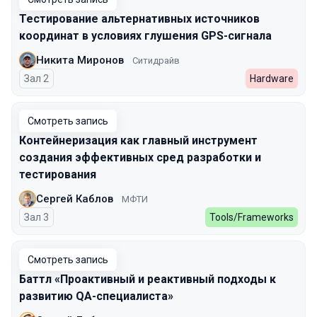
Тестирование альтернативных источников
координат в условиях глушения GPS-сигнала
Никита Миронов
Ситидрайв
Зал 2
Hardware
Смотреть запись
Контейнеризация как главный инструмент
создания эффективных сред разработки и
тестирования
Сергей Каблов
МФТИ
Зал 3
Tools/Frameworks
Смотреть запись
Баттл «Проактивный и реактивный подходы к
развитию QA-специалиста»