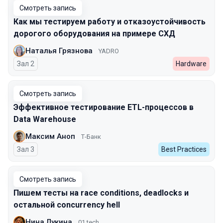
Смотреть запись
Как мы тестируем работу и отказоустойчивость
дорогого оборудования на примере СХД
Наталья Грязнова
YADRO
Зал 2
Hardware
Смотреть запись
Эффективное тестирование ETL-процессов в
Data Warehouse
Максим Аноп
Т-Банк
Зал 3
Best Practices
Смотреть запись
Пишем тесты на race conditions, deadlocks и
остальной concurrency hell
Нина Лукина
01.tech