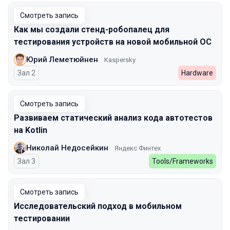
Смотреть запись
Как мы создали стенд-робопалец для
тестирования устройств на новой мобильной ОС
Юрий Леметюйнен
Kaspersky
Зал 2
Hardware
Смотреть запись
Развиваем статический анализ кода автотестов
на Kotlin
Николай Недосейкин
Яндекс Финтех
Зал 3
Tools/Frameworks
Смотреть запись
Исследовательский подход в мобильном
тестировании