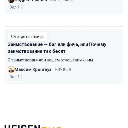
Зал 1
00:00
Смотреть запись
Заимствование — баг или фича, или Почему
заимствования так бесят
О заимствованиях и нашем отношении к ним.
Максим Кронгауз
НИУ ВШЭ
Зал 1