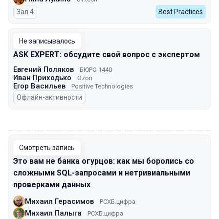
Зал 4
Best Practices
Не записывалось
ASK EXPERT: обсудите свой вопрос с экспертом
Евгений Поляков
БЮРО 1440
Иван Приходько
Ozon
Егор Васильев
Positive Technologies
Офлайн-активности
00:00
Смотреть запись
Это вам не банка огурцов: как мы боролись со
сложными SQL-запросами и нетривиальными
проверками данных
Михаил Герасимов
РСХБ.цифра
Михаил Палыга
РСХБ.цифра