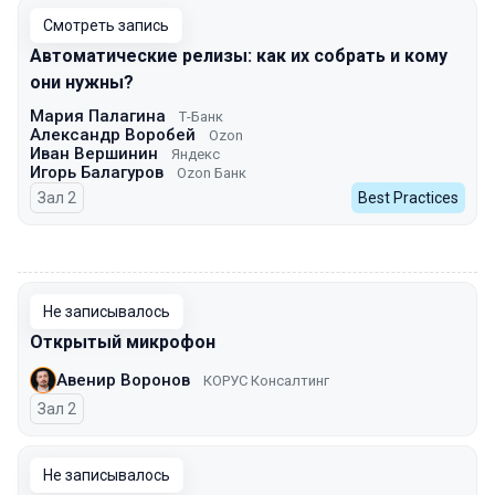
Смотреть запись
Автоматические релизы: как их собрать и кому
они нужны?
Мария Палагина
Т-Банк
Александр Воробей
Ozon
Иван Вершинин
Яндекс
Игорь Балагуров
Ozon Банк
Зал 2
Best Practices
00:00
Не записывалось
Открытый микрофон
Авенир Воронов
КОРУС Консалтинг
Зал 2
Не записывалось