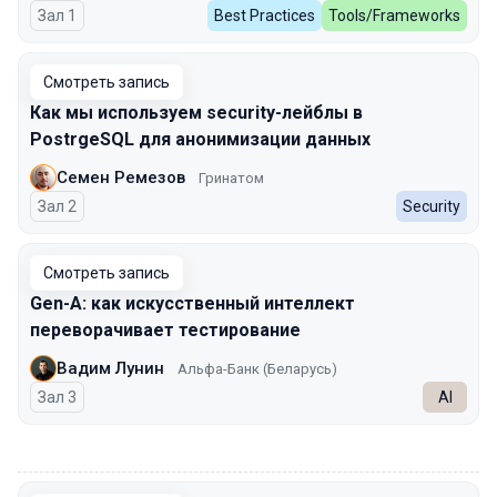
Зал 1
Best Practices
Tools/Frameworks
Смотреть запись
Как мы используем security-лейблы в
PostrgeSQL для анонимизации данных
Семен Ремезов
Гринатом
Зал 2
Security
Смотреть запись
Gen-A: как искусственный интеллект
переворачивает тестирование
Вадим Лунин
Альфа-Банк (Беларусь)
Зал 3
AI
00:00