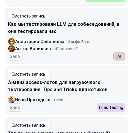
Смотреть запись
Как мы тестировали LLM для собеседований, а
они тестировали нас
Анастасия Сабанеева
Альфа-Банк
Антон Васильев
ИТ-холдинг Т1
Зал 2
AI
Смотреть запись
Анализ access-логов для нагрузочного
тестирования. Tips and Tricks для котиков
Иван Приходько
Ozon
Зал 3
Load Testing
Смотреть запись