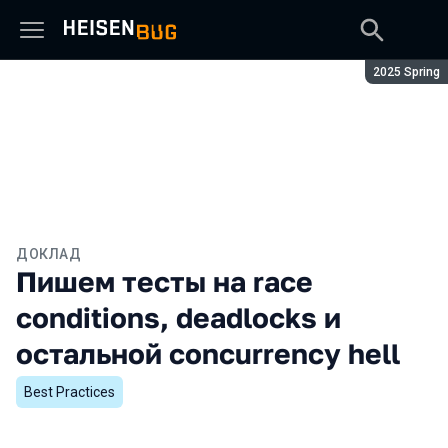
Сезон:
2025 Spring
ДОКЛАД
Пишем тесты на race
conditions, deadlocks и
остальной concurrency hell
Best Practices