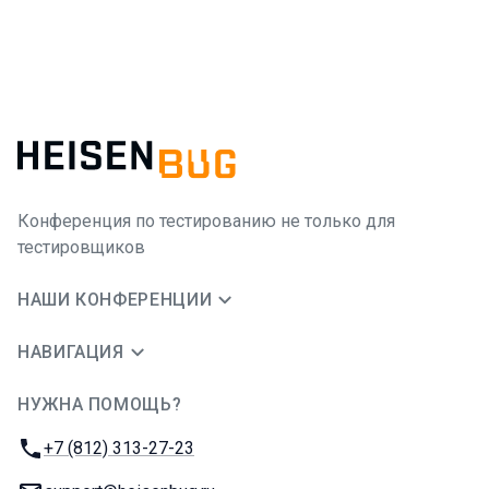
Конференция по тестированию не только для
тестировщиков
НАШИ КОНФЕРЕНЦИИ
НАВИГАЦИЯ
НУЖНА ПОМОЩЬ?
JUG Ru Group
Телефон:
+7 (812) 313-27-23