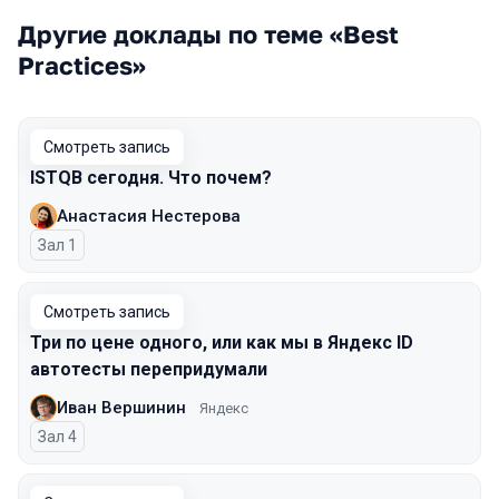
Другие доклады по теме «Best
Practices»
Смотреть запись
ISTQB сегодня. Что почем?
Анастасия Нестерова
Зал 1
Смотреть запись
Три по цене одного, или как мы в Яндекс ID
автотесты перепридумали
Иван Вершинин
Яндекс
Зал 4