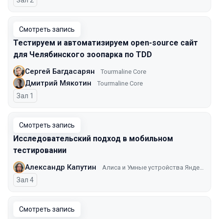
Зал 2
Смотреть запись
Тестируем и автоматизируем open-source сайт
для Челябинского зоопарка по TDD
Сергей Багдасарян
Tourmaline Core
Дмитрий Мякотин
Tourmaline Core
Зал 1
Смотреть запись
Исследовательский подход в мобильном
тестировании
Александр Капутин
Алиса и Умные устройства Яндекса
Зал 4
Смотреть запись