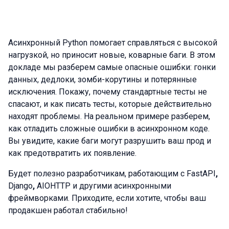
Асинхронный Python помогает справляться с высокой
нагрузкой, но приносит новые, коварные баги. В этом
докладе мы разберем самые опасные ошибки: гонки
данных, дедлоки, зомби-корутины и потерянные
исключения. Покажу, почему стандартные тесты не
спасают, и как писать тесты, которые действительно
находят проблемы. На реальном примере разберем,
как отладить сложные ошибки в асинхронном коде.
Вы увидите, какие баги могут разрушить ваш прод и
как предотвратить их появление.
Будет полезно разработчикам, работающим с FastAPI
,
Django
,
AIOHTTP и другими асинхронными
фреймворками. Приходите, если хотите, чтобы ваш
продакшен работал стабильно!