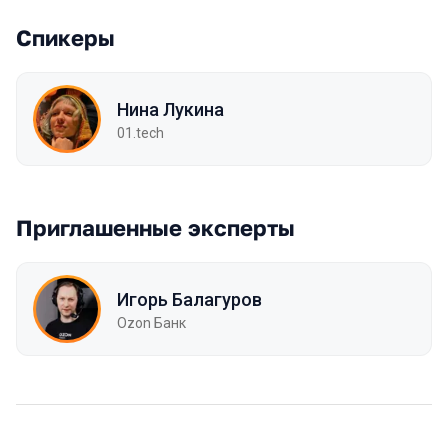
Спикеры
Нина Лукина
01.tech
Приглашенные эксперты
Игорь Балагуров
Ozon Банк