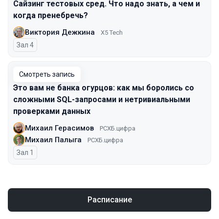
Сайзинг тестовых сред. Что надо знать, а чем и
когда пренебречь?
Виктория Дежкина
X5 Tech
Зал 4
Смотреть запись
Это вам не банка огурцов: как мы боролись со
сложными SQL-запросами и нетривиальными
проверками данных
Михаил Герасимов
РСХБ.цифра
Михаил Палыга
РСХБ.цифра
Зал 1
Расписание