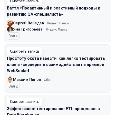
Смотреть запись
Баттл «Проактивный и реактивный подходы к
развитию QA-специалиста»
Сергей Лебедев
Яндекс Лавка
Яна Григорьева
Яндекс Лавка
Зал 4
Смотреть запись
Простоту охота навести: как легко тестировать
клиент-серверные взаимодействия на примере
WebSocket
Максим Попов
Сбер
Зал 2
Смотреть запись
Эффективное тестирование ETL-процессов в
Data Warehouse