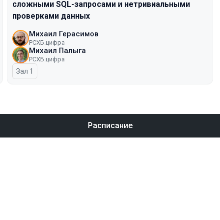
сложными SQL-запросами и нетривиальными
проверками данных
Михаил Герасимов
РСХБ.цифра
Михаил Палыга
РСХБ.цифра
Зал 1
Расписание