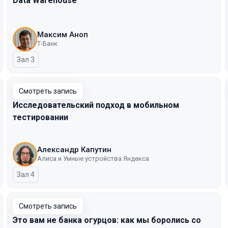
Data Warehouse
Максим Аноп
Т-Банк
Зал 3
Смотреть запись
Исследовательский подход в мобильном
тестировании
Александр Капутин
Алиса и Умные устройства Яндекса
Зал 4
Смотреть запись
Это вам не банка огурцов: как мы боролись со