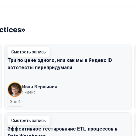
ctices»
Смотреть запись
Три по цене одного, или как мы в Яндекс ID
автотесты перепридумали
Иван Вершинин
Яндекс
Зал 4
Смотреть запись
Эффективное тестирование ETL-процессов в