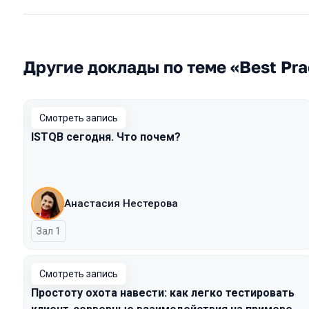
Другие доклады по теме «Best Pra
Смотреть запись
ISTQB сегодня. Что почем?
Анастасия Нестерова
Зал 1
Смотреть запись
Простоту охота навести: как легко тестировать