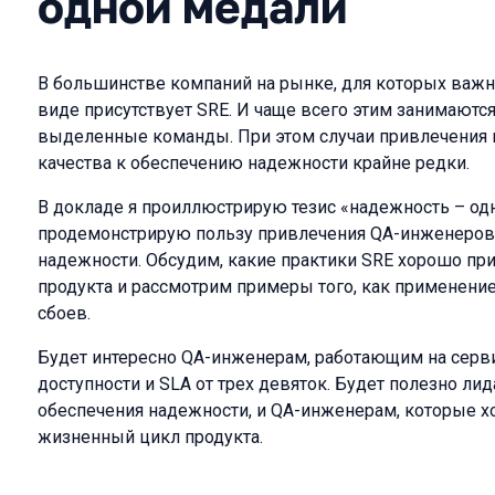
одной медали
В большинстве компаний на рынке, для которых важн
виде присутствует SRE. И чаще всего этим занимаются
выделенные команды. При этом случаи привлечения
качества к обеспечению надежности крайне редки.
В докладе я проиллюстрирую тезис «надежность – одн
продемонстрирую пользу привлечения QA-инженеров 
надежности. Обсудим, какие практики SRE хорошо пр
продукта и рассмотрим примеры того, как применение
сбоев.
Будет интересно QA-инженерам, работающим на серв
доступности и SLA от трех девяток. Будет полезно л
обеспечения надежности, и QA-инженерам, которые хо
жизненный цикл продукта.