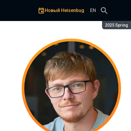
Новый Heisenbug
EN
Сезон:
2025 Spring