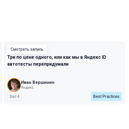
Смотреть запись
Три по цене одного, или как мы в Яндекс ID
автотесты перепридумали
Иван Вершинин
Яндекс
Зал 4
Best Practices