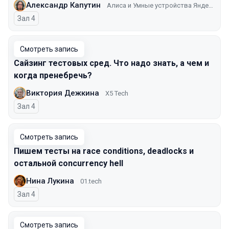
Александр Капутин
Алиса и Умные устройства Яндекса
Зал 4
Смотреть запись
Сайзинг тестовых сред. Что надо знать, а чем и
когда пренебречь?
Виктория Дежкина
X5 Tech
Зал 4
Смотреть запись
Пишем тесты на race conditions, deadlocks и
остальной concurrency hell
Нина Лукина
01.tech
Зал 4
Смотреть запись