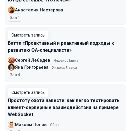
Анастасия Нестерова
Зал 1
Смотреть запись
Баттл «Проактивный и реактивный подходы к
развитию QA-специалиста»
Сергей Лебедев
Яндекс Лавка
Яна Григорьева
Яндекс Лавка
Зал 4
Смотреть запись
Простоту охота навести: как легко тестировать
клиент-серверные взаимодействия на примере
WebSocket
Максим Попов
Сбер