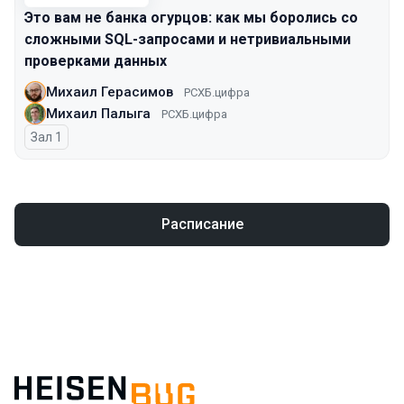
Это вам не банка огурцов: как мы боролись со
сложными SQL-запросами и нетривиальными
проверками данных
Михаил Герасимов
РСХБ.цифра
Михаил Палыга
РСХБ.цифра
Зал 1
Расписание