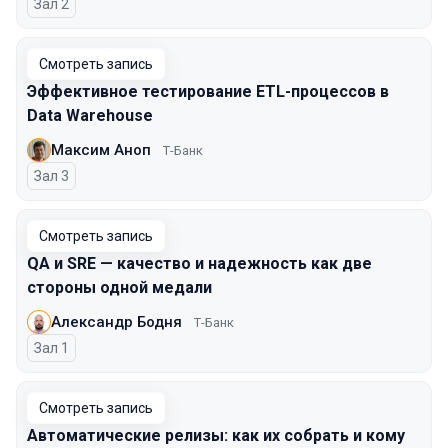
Зал 2
Смотреть запись
Эффективное тестирование ETL-процессов в
Data Warehouse
Максим Аноп
Т-Банк
Зал 3
Смотреть запись
QA и SRE — качество и надежность как две
стороны одной медали
Александр Бодня
Т-Банк
Зал 1
Смотреть запись
Автоматические релизы: как их собрать и кому