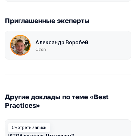
Приглашенные эксперты
Александр Воробей
Ozon
Другие доклады по теме «Best
Practices»
Смотреть запись
ISTQB сегодня. Что почем?