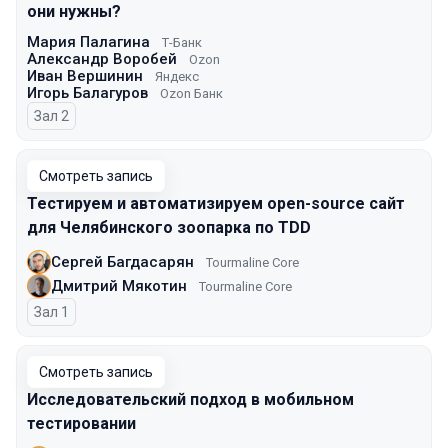
они нужны?
Мария Палагина
Т-Банк
Александр Воробей
Ozon
Иван Вершинин
Яндекс
Игорь Балагуров
Ozon Банк
Зал 2
Смотреть запись
Тестируем и автоматизируем open-source сайт
для Челябинского зоопарка по TDD
Сергей Багдасарян
Tourmaline Core
Дмитрий Мякотин
Tourmaline Core
Зал 1
Смотреть запись
Исследовательский подход в мобильном
тестировании