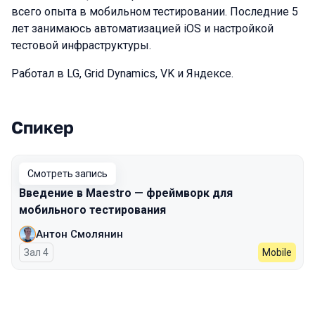
всего опыта в мобильном тестировании. Последние 5
лет занимаюсь автоматизацией iOS и настройкой
тестовой инфраструктуры.
Работал в LG, Grid Dynamics, VK и Яндексе.
Спикер
Выступления в сезоне 2025 Spring
Смотреть запись
Введение в Maestro — фреймворк для
мобильного тестирования
Антон Смолянин
Зал 4
Mobile