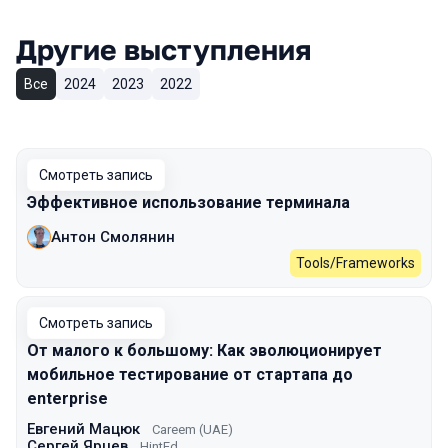
Другие выступления
Все
2024
2023
2022
Смотреть запись
Эффективное использование терминала
Антон Смолянин
Tools/Frameworks
Смотреть запись
От малого к большому: Как эволюционирует
мобильное тестирование от стартапа до
enterprise
Евгений Мацюк
Careem (UAE)
Сергей Ярцев
HintEd