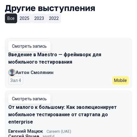
Другие выступления
Все
2025
2023
2022
Смотреть запись
Введение в Maestro — фреймворк для
мобильного тестирования
Антон Смолянин
Зал 4
Mobile
Смотреть запись
От малого к большому: Как эволюционирует
мобильное тестирование от стартапа до
enterprise
Евгений Мацюк
Careem (UAE)
Сергей Ярцев
HintEd