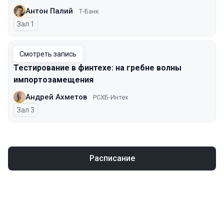
Антон Палий
Т-Банк
Зал 1
Смотреть запись
Тестирование в финтехе: на гребне волны
импортозамещения
Андрей Ахметов
РСХБ-Интех
Зал 3
Расписание