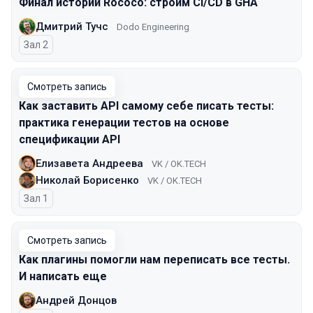
Финал истории Rococo: строим CI/CD в GHA
Дмитрий Тучс
Dodo Engineering
Зал 2
Смотреть запись
Как заставить API самому себе писать тесты:
практика генерации тестов на основе
спецификации API
Елизавета Андреева
VK / OK.TECH
Николай Борисенко
VK / OK.TECH
Зал 1
Смотреть запись
Как плагины помогли нам переписать все тесты.
И написать еще
Андрей Донцов