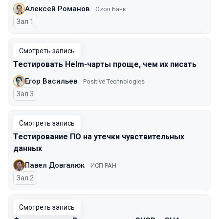
Алексей Романов
Ozon Банк
Зал 1
Смотреть запись
Тестировать Helm-чарты проще, чем их писать
Егор Васильев
Positive Technologies
Зал 3
Смотреть запись
Тестирование ПО на утечки чувствительных
данных
Павел Довгалюк
ИСП РАН
Зал 2
Смотреть запись