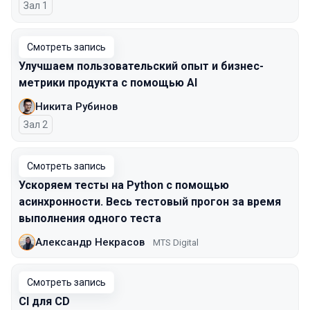
Зал 1
Смотреть запись
Улучшаем пользовательский опыт и бизнес-
метрики продукта с помощью AI
Никита Рубинов
Зал 2
Смотреть запись
Ускоряем тесты на Python с помощью
асинхронности. Весь тестовый прогон за время
выполнения одного теста
Александр Некрасов
MTS Digital
Смотреть запись
CI для CD