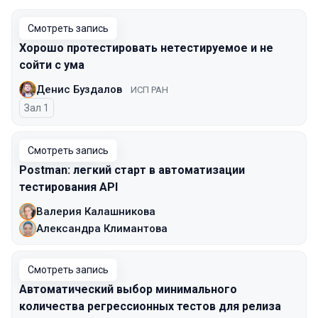
Смотреть запись
Хорошо протестировать нетестируемое и не
сойти с ума
Денис Буздалов
ИСП РАН
Зал 1
Смотреть запись
Postman: легкий старт в автоматизации
тестирования API
Валерия Калашникова
Александра Климантова
Смотреть запись
Автоматический выбор минимального
количества регрессионных тестов для релиза