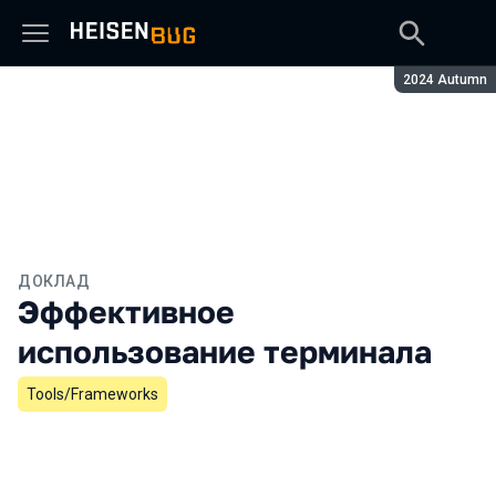
Сезон:
2024 Autumn
ДОКЛАД
Эффективное
использование терминала
Tools/Frameworks