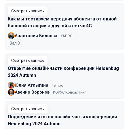
Смотреть запись
Как мы тестируем передачу абонента от одной
базовой станции к другой в сетях 4G
Анастасия Беднова
YADRO
Зал 3
Смотреть запись
Открытие онлайн-части конференции Heisenbug
2024 Autumn
Юлия Атлыгина
Tempo
Авенир Воронов
КОРУС Консалтинг
Смотреть запись
Подведение итогов онлайн-части конференции
Heisenbug 2024 Autumn