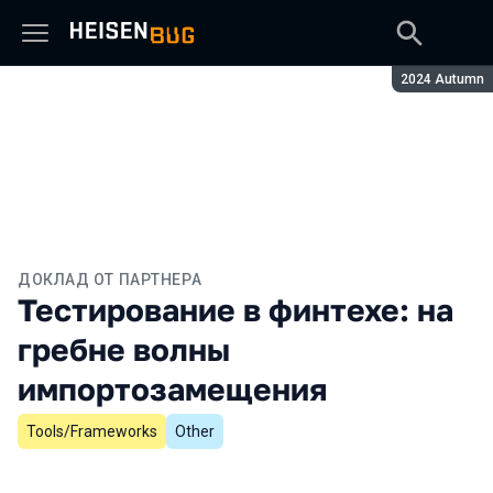
Сезон:
2024 Autumn
ДОКЛАД ОТ ПАРТНЕРА
Тестирование в финтехе: на
гребне волны
импортозамещения
Tools/Frameworks
Other