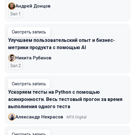
Андрей Донцов
Зал 1
Смотреть запись
Улучшаем пользовательский опыт и бизнес-
метрики продукта с помощью AI
Никита Рубинов
Зал 2
Смотреть запись
Ускоряем тесты на Python с помощью
асинхронности. Весь тестовый прогон за время
выполнения одного теста
Александр Некрасов
MTS Digital
Смотреть запись