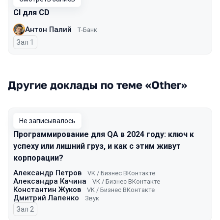
CI для CD
Антон Палий
Т-Банк
Зал 1
Другие доклады по теме «Other»
Не записывалось
Программирование для QA в 2024 году: ключ к
успеху или лишний груз, и как с этим живут
корпорации?
Александр Петров
VK / Бизнес ВКонтакте
Александра Качина
VK / Бизнес ВКонтакте
Константин Жуков
VK / Бизнес ВКонтакте
Дмитрий Лапенко
Звук
Зал 2