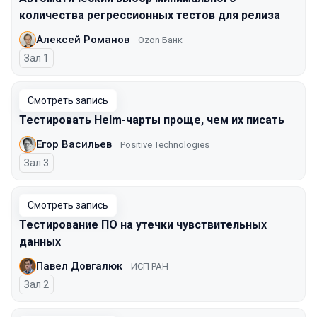
количества регрессионных тестов для релиза
Алексей Романов
Ozon Банк
Зал 1
Смотреть запись
Тестировать Helm-чарты проще, чем их писать
Егор Васильев
Positive Technologies
Зал 3
Смотреть запись
Тестирование ПО на утечки чувствительных
данных
Павел Довгалюк
ИСП РАН
Зал 2