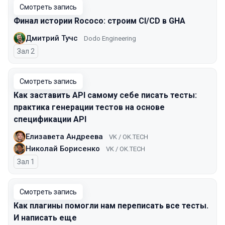
Смотреть запись
Финал истории Rococo: строим CI/CD в GHA
Дмитрий Тучс
Dodo Engineering
Зал 2
Смотреть запись
Как заставить API самому себе писать тесты:
практика генерации тестов на основе
спецификации API
Елизавета Андреева
VK / OK.TECH
Николай Борисенко
VK / OK.TECH
Зал 1
Смотреть запись
Как плагины помогли нам переписать все тесты.
И написать еще