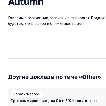
Autumn
Говорим о расписании, сессиях и активностях. Подключ
будет ждать в эфире в ближайшее время!
Другие доклады по теме «Other»
Не записывалось
Программирование для QA в 2024 году: ключ к