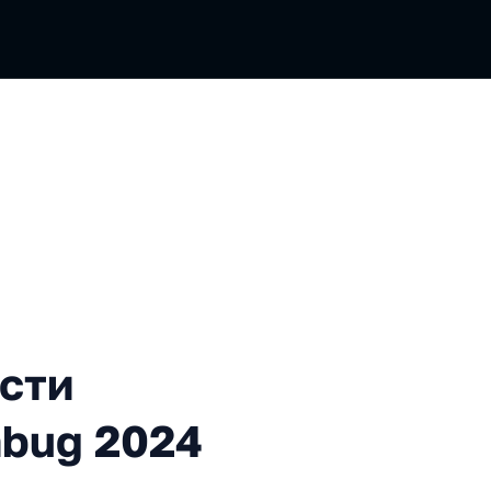
конференции Heisenbug 20
сти
nbug 2024