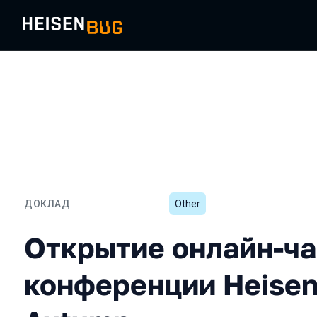
ДОКЛАД
Other
Открытие онлайн-части 
Открытие онлайн-ча
конференции Heise