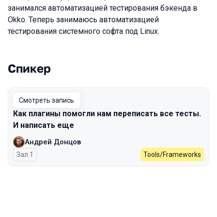
занимался автоматизацией тестирования бэкенда в
Okko. Теперь занимаюсь автоматизацией
тестирования системного софта под Linux.
Спикер
Выступления в сезоне 2024 Autumn
Смотреть запись
Как плагины помогли нам переписать все тесты.
И написать еще
Андрей Донцов
Зал 1
Tools/Frameworks