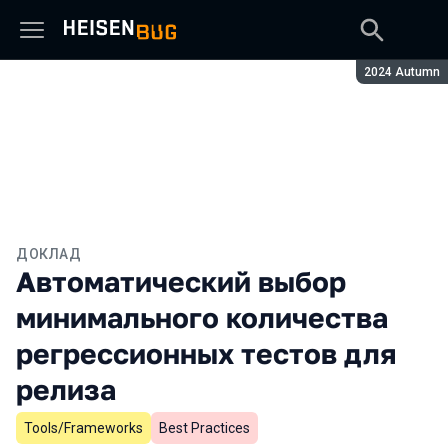
Сезон:
2024 Autumn
ДОКЛАД
Автоматический выбор
минимального количества
регрессионных тестов для
релиза
Tools/Frameworks
Best Practices