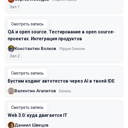
Зал 1
Смотреть запись
QA и open source. Тестирование в open source-
проектах. Интеграция продуктов
Константин Волков
Flipper Devices
Зал 2
Смотреть запись
Бустим кодинг автотестов через AI в твоей IDE
Валентин Агапитов
Exness
Смотреть запись
Web 3.0: куда двигается IT
Даниил Швецов