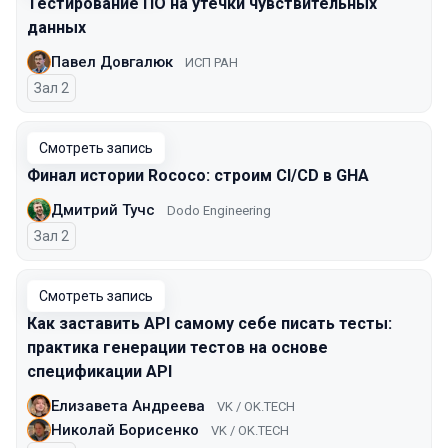
Тестирование ПО на утечки чувствительных
данных
Павел Довгалюк
ИСП РАН
Зал 2
Смотреть запись
Финал истории Rococo: строим CI/CD в GHA
Дмитрий Тучс
Dodo Engineering
Зал 2
Смотреть запись
Как заставить API самому себе писать тесты:
практика генерации тестов на основе
спецификации API
Елизавета Андреева
VK / OK.TECH
Николай Борисенко
VK / OK.TECH