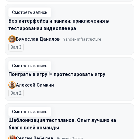
Смотреть запись
Без интерфейса и паники: приключения в
тестировании видеоплеера
Вячеслав Данилов
Yandex Infrastructure
Зал 3
Смотреть запись
Поиграть в игру != протестировать игру
Алексей Симкин
Зал 2
Смотреть запись
Шаблонизация тестпланов. Опыт лучших на
благо всей команды
Сергей Лебедев
Яндекс Лавка