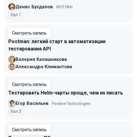
Денис Буздалов
ИСП РАН
Зал 1
Смотреть запись
Postman: легкий старт в автоматизации
тестирования API
Валерия Калашникова
Александра Климантова
Смотреть запись
Тестировать Helm-чарты проще, чем их писать
Егор Васильев
Positive Technologies
Зал 3
Смотреть запись