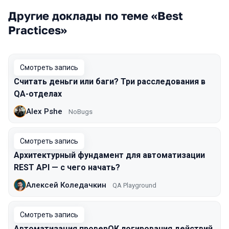
Другие доклады по теме «Best
Practices»
Смотреть запись
Считать деньги или баги? Три расследования в
QA-отделах
Alex Pshe
NoBugs
Смотреть запись
Архитектурный фундамент для автоматизации
REST API — с чего начать?
Алексей Коледачкин
QA Playground
Смотреть запись
Автоматизация проверОК логирования действий