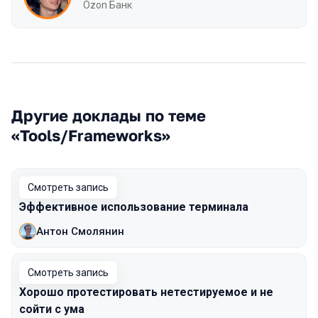
Ozon Банк
Другие доклады по теме
«Tools/Frameworks»
Смотреть запись
Эффективное использование терминала
Антон Смолянин
Смотреть запись
Хорошо протестировать нетестируемое и не
сойти с ума