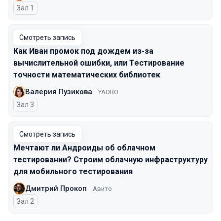
Зал 1
Смотреть запись
Как Иван промок под дождем из-за
вычислительной ошибки, или Тестирование
точности математических библиотек
Валерия Пузикова
YADRO
Зал 3
Смотреть запись
Мечтают ли Андроиды об облачном
тестировании? Строим облачную инфраструктуру
для мобильного тестирования
Дмитрий Прокоп
Авито
Зал 2