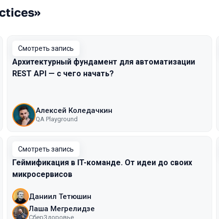
ctices»
Смотреть запись
Архитектурный фундамент для автоматизации
REST API — с чего начать?
Алексей Коледачкин
QA Playground
Смотреть запись
Геймификация в IT-команде. От идеи до своих
микросервисов
Даниил Тетюшин
Лаша Мегрелидзе
СберЗдоровье