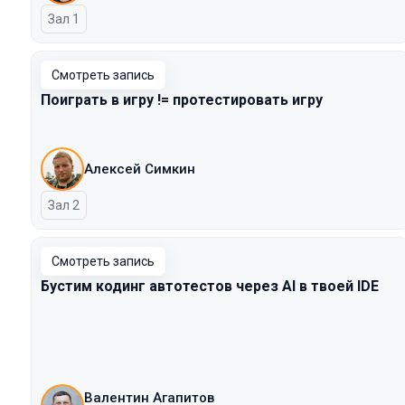
Зал 1
Смотреть запись
Поиграть в игру != протестировать игру
Алексей Симкин
Зал 2
Смотреть запись
Бустим кодинг автотестов через AI в твоей IDE
Валентин Агапитов