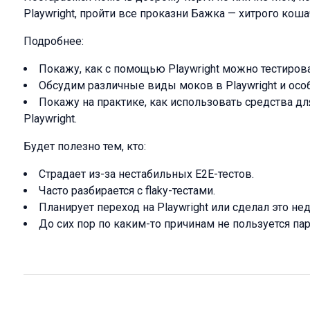
Playwright, пройти все проказни Бажка — хитрого коша
Подробнее:
Покажу, как с помощью Playwright можно тестирова
Обсудим различные виды моков в Playwright и осо
Покажу на практике, как использовать средства дл
Playwright.
Будет полезно тем, кто:
Страдает из-за нестабильных E2E-тестов.
Часто разбирается с flaky-тестами.
Планирует переход на Playwright или сделал это не
До сих пор по каким-то причинам не пользуется пар