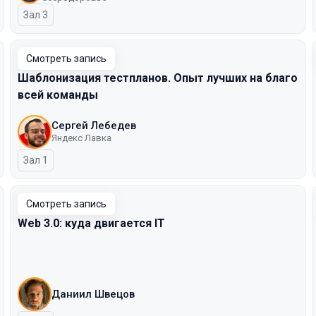
Зал 3
Смотреть запись
Шаблонизация тестпланов. Опыт лучших на благо
всей команды
Сергей Лебедев
Яндекс Лавка
Зал 1
Смотреть запись
Web 3.0: куда двигается IT
Даниил Швецов