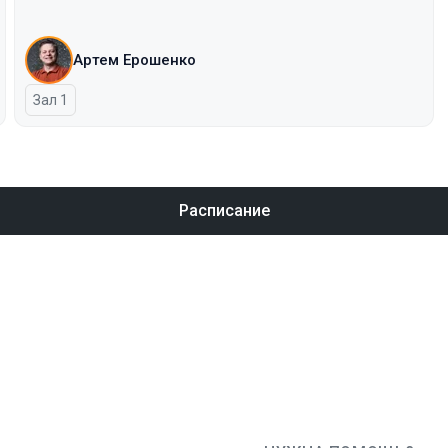
Артем Ерошенко
Зал 1
Расписание