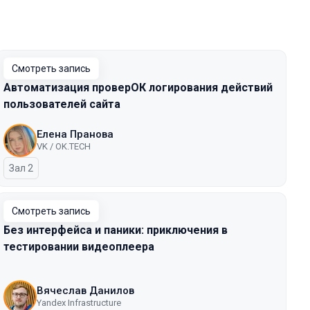
Смотреть запись
Автоматизация проверОК логирования действий
пользователей сайта
Елена Пранова
VK / OK.TECH
Зал 2
Смотреть запись
Без интерфейса и паники: приключения в
тестировании видеоплеера
Вячеслав Данилов
Yandex Infrastructure