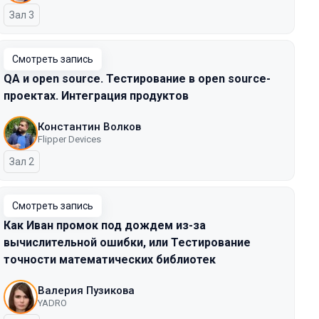
Зал 3
Смотреть запись
QA и open source. Тестирование в open source-
проектах. Интеграция продуктов
Константин Волков
Flipper Devices
Зал 2
Смотреть запись
Как Иван промок под дождем из-за
вычислительной ошибки, или Тестирование
точности математических библиотек
Валерия Пузикова
YADRO