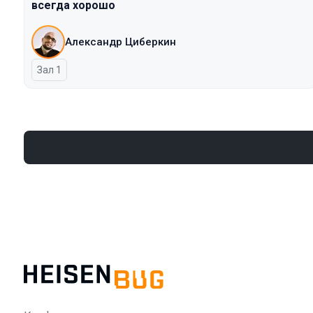
всегда хорошо
Александр Циберкин
Зал 1