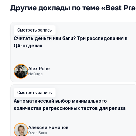
Другие доклады по теме «Best Pra
Смотреть запись
Считать деньги или баги? Три расследования в
QA-отделах
Alex Pshe
NoBugs
Смотреть запись
Автоматический выбор минимального
количества регрессионных тестов для релиза
Алексей Романов
Ozon Банк