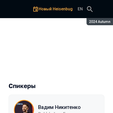
Новый Heisenbug
EN
Сезон:
2024 Autumn
Спикеры
Вадим Никитенко