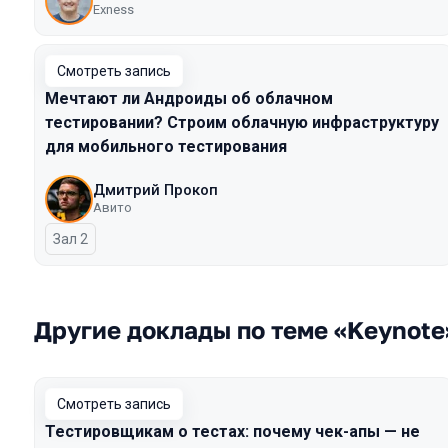
Exness
Смотреть запись
Мечтают ли Андроиды об облачном
тестировании? Строим облачную инфраструктуру
для мобильного тестирования
Дмитрий Прокоп
Авито
Зал 2
Другие доклады по теме «Keynote
Смотреть запись
Тестировщикам о тестах: почему чек-апы — не