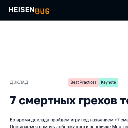
ДОКЛАД
Best Practices
Keynote
7 смертных грехов тести
7 смертных грехов 
Во время доклада пройдем игру под названием «7 сме
Постараемся помочь доброму корги по кличке Мок, 