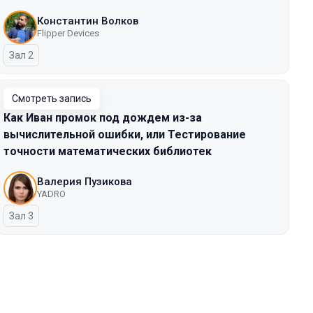
Константин Волков
Flipper Devices
Зал 2
Смотреть запись
Как Иван промок под дождем из-за
вычислительной ошибки, или Тестирование
точности математических библиотек
Валерия Пузикова
YADRO
Зал 3