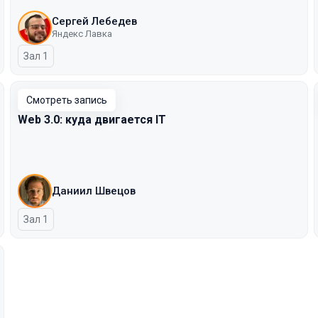
Сергей Лебедев
Яндекс Лавка
Зал 1
Смотреть запись
Web 3.0: куда двигается IT
Даниил Швецов
Зал 1