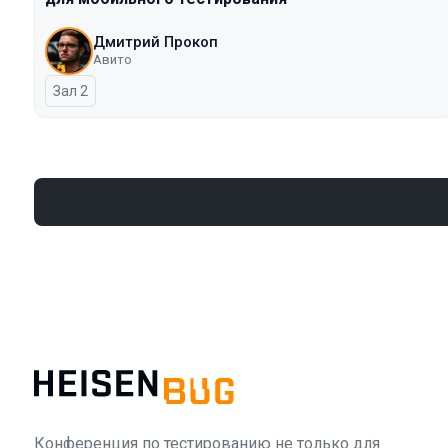
Дмитрий Прокоп
Авито
Зал 2
Конференция по тестированию не только для