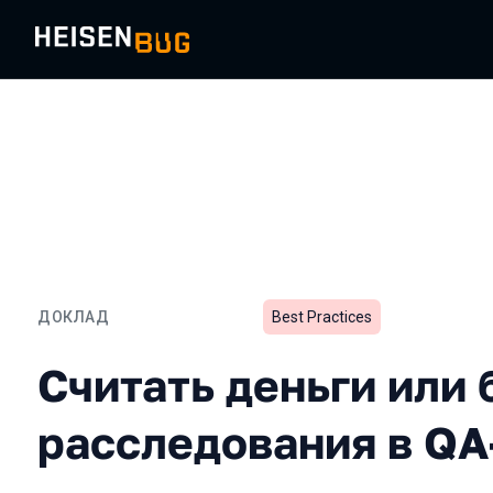
ДОКЛАД
Best Practices
Считать деньги или баги
Считать деньги или 
расследования в QA