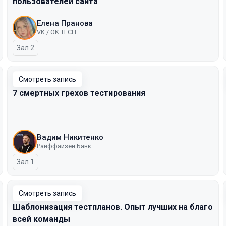
пользователей сайта
Елена Пранова
VK / OK.TECH
Зал 2
Смотреть запись
7 смертных грехов тестирования
Вадим Никитенко
Райффайзен Банк
Зал 1
Смотреть запись
Шаблонизация тестпланов. Опыт лучших на благо
всей команды