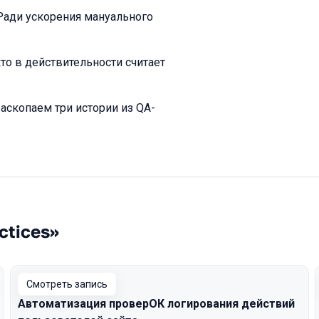
Ради ускорения мануального
кто в действительности считает
аскопаем три истории из QA-
ctices»
Смотреть запись
Автоматизация проверОК логирования действий