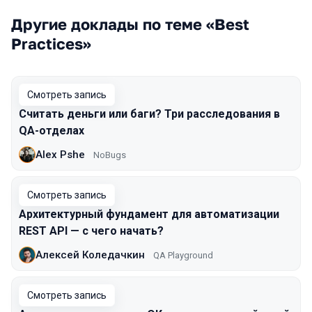
Другие доклады по теме «Best
Practices»
Смотреть запись
Считать деньги или баги? Три расследования в
QA-отделах
Alex Pshe
NoBugs
Смотреть запись
Архитектурный фундамент для автоматизации
REST API — с чего начать?
Алексей Коледачкин
QA Playground
Смотреть запись