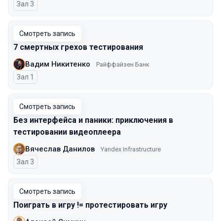
Зал 3
Смотреть запись
7 смертных грехов тестирования
Вадим Никитенко
Райффайзен Банк
Зал 1
Смотреть запись
Без интерфейса и паники: приключения в
тестировании видеоплеера
Вячеслав Данилов
Yandex Infrastructure
Зал 3
Смотреть запись
Поиграть в игру != протестировать игру