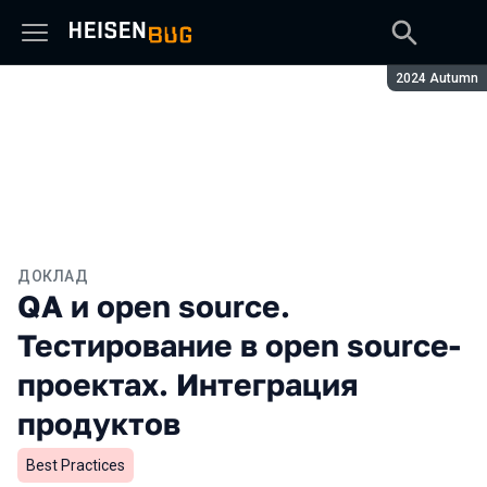
Сезон:
2024 Autumn
ДОКЛАД
QA и open source.
Тестирование в open source-
проектах. Интеграция
продуктов
Best Practices