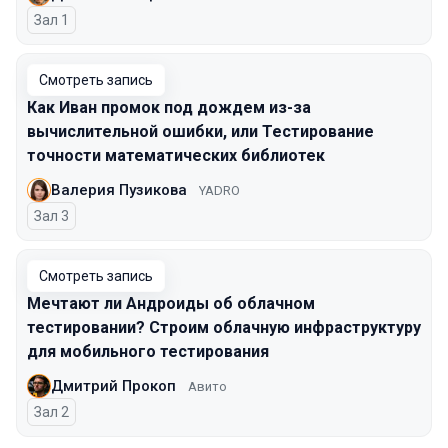
Зал 1
Смотреть запись
Как Иван промок под дождем из-за
вычислительной ошибки, или Тестирование
точности математических библиотек
Валерия Пузикова
YADRO
Зал 3
Смотреть запись
Мечтают ли Андроиды об облачном
тестировании? Строим облачную инфраструктуру
для мобильного тестирования
Дмитрий Прокоп
Авито
Зал 2