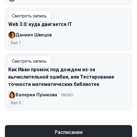
Смотреть запись
Web 3.0: куда двигается IT
Даниил Швецов
Зал 1
Смотреть запись
Как Иван промок под дождем из-за
вычислительной ошибки, или Тестирование
точности математических библиотек
Валерия Пузикова
YADRO
Зал 3
Расписание