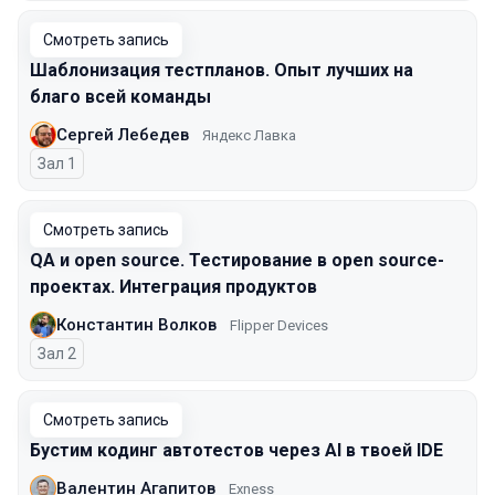
Смотреть запись
Шаблонизация тестпланов. Опыт лучших на
благо всей команды
Сергей Лебедев
Яндекс Лавка
Зал 1
Смотреть запись
QA и open source. Тестирование в open source-
проектах. Интеграция продуктов
Константин Волков
Flipper Devices
Зал 2
Смотреть запись
Бустим кодинг автотестов через AI в твоей IDE
Валентин Агапитов
Exness