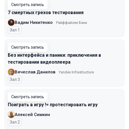
Смотреть запись
7 смертных грехов тестирования
Вадим Никитенко
Райффайзен Банк
Зал 1
Смотреть запись
Без интерфейса и паники: приключения в
тестировании видеоплеера
Вячеслав Данилов
Yandex Infrastructure
Зал 3
Смотреть запись
Поиграть в игру != протестировать игру
Алексей Симкин
Зал 2