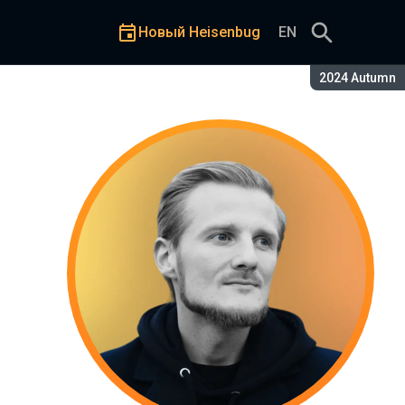
Новый Heisenbug
EN
Сезон:
2024 Autumn