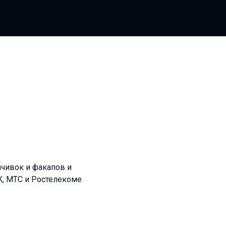
чивок и факапов и
VK, МТС и Ростелекоме