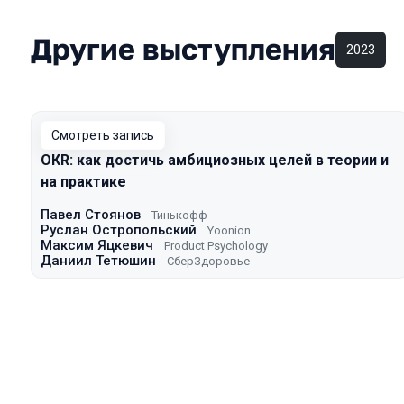
Другие выступления
2023
Смотреть запись
ОКR: как достичь амбициозных целей в теории и
на практике
Павел Стоянов
Тинькофф
Руслан Остропольский
Yoonion
Максим Яцкевич
Product Psychology
Даниил Тетюшин
СберЗдоровье