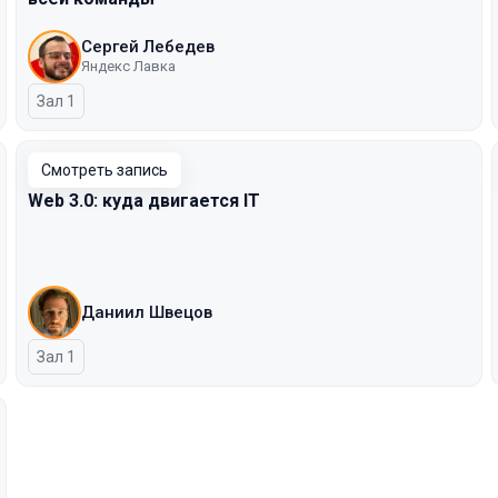
Сергей Лебедев
Яндекс Лавка
Зал 1
Смотреть запись
Web 3.0: куда двигается IT
Даниил Швецов
Зал 1