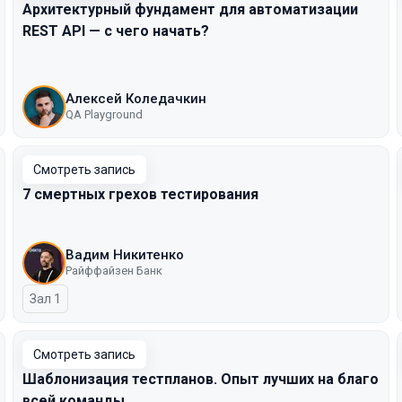
Архитектурный фундамент для автоматизации
REST API — с чего начать?
Алексей Коледачкин
QA Playground
Смотреть запись
7 смертных грехов тестирования
Вадим Никитенко
Райффайзен Банк
Зал 1
Смотреть запись
Шаблонизация тестпланов. Опыт лучших на благо
всей команды