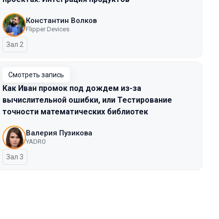
Константин Волков
Flipper Devices
Зал 2
Смотреть запись
Как Иван промок под дождем из-за
вычислительной ошибки, или Тестирование
точности математических библиотек
Валерия Пузикова
YADRO
Зал 3