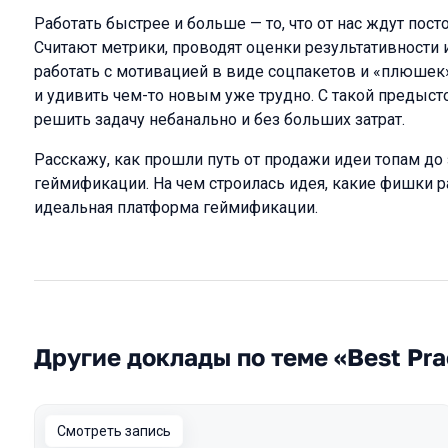
Работать быстрее и больше — то, что от нас ждут пост
Считают метрики, проводят оценки результативности и
работать с мотивацией в виде соцпакетов и «плюшек
и удивить чем-то новым уже трудно. С такой предыс
решить задачу небанально и без больших затрат.
Расскажу, как прошли путь от продажи идеи топам до
геймификации. На чем строилась идея, какие фишки р
идеальная платформа геймификации.
Другие доклады по теме «Best Pra
Смотреть запись