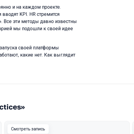
оянно и на каждом проекте.
 вводят KPI. HR стремится
». Все эти методы давно известны
торией мы подошли к своей идее
 запуска своей платформы
аботают, какие нет. Как выглядит
ctices»
Смотреть запись