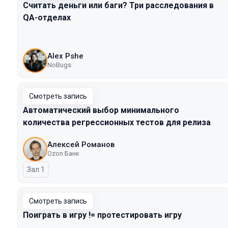
Считать деньги или баги? Три расследования в
QA-отделах
Alex Pshe
NoBugs
Смотреть запись
Автоматический выбор минимального
количества регрессионных тестов для релиза
Алексей Романов
Ozon Банк
Зал 1
Смотреть запись
Поиграть в игру != протестировать игру