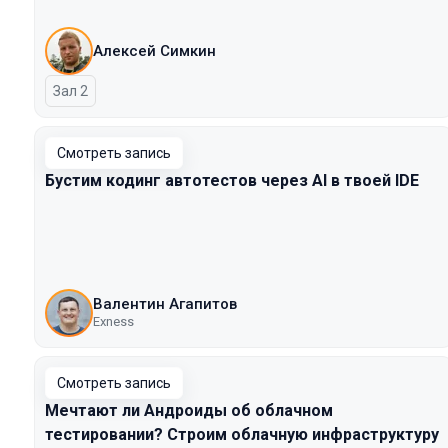
Алексей Симкин
Зал 2
Смотреть запись
Бустим кодинг автотестов через AI в твоей IDE
Валентин Агапитов
Exness
Смотреть запись
Мечтают ли Андроиды об облачном
тестировании? Строим облачную инфраструктуру