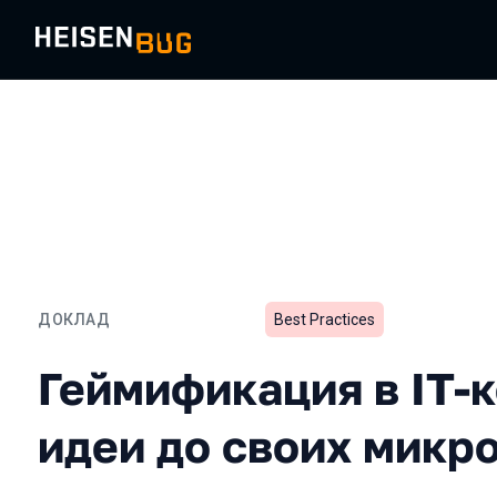
ДОКЛАД
Best Practices
Геймификация в IT-коман
Геймификация в IT-
идеи до своих микр