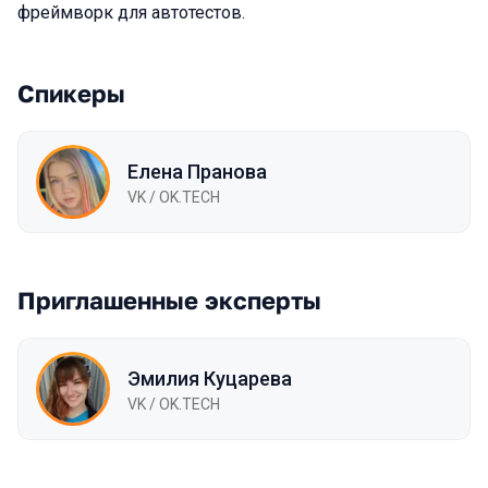
фреймворк для автотестов.
Спикеры
Елена Пранова
VK / OK.TECH
Приглашенные эксперты
Эмилия Куцарева
VK / ОK.TECH