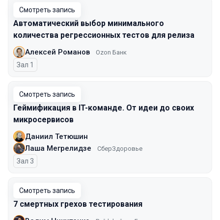
Смотреть запись
Автоматический выбор минимального
количества регрессионных тестов для релиза
Алексей Романов
Ozon Банк
Зал 1
Смотреть запись
Геймификация в IT-команде. От идеи до своих
микросервисов
Даниил Тетюшин
Лаша Мегрелидзе
СберЗдоровье
Зал 3
Смотреть запись
7 смертных грехов тестирования