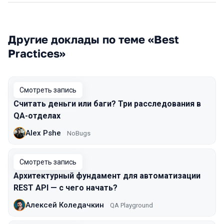
Другие доклады по теме «Best
Practices»
Смотреть запись
Считать деньги или баги? Три расследования в
QA-отделах
Alex Pshe
NoBugs
Смотреть запись
Архитектурный фундамент для автоматизации
REST API — с чего начать?
Алексей Коледачкин
QA Playground