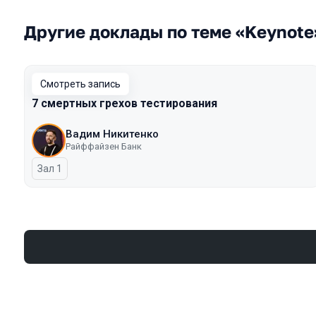
Другие доклады по теме «Keynote
Смотреть запись
7 смертных грехов тестирования
Вадим Никитенко
Райффайзен Банк
Зал 1