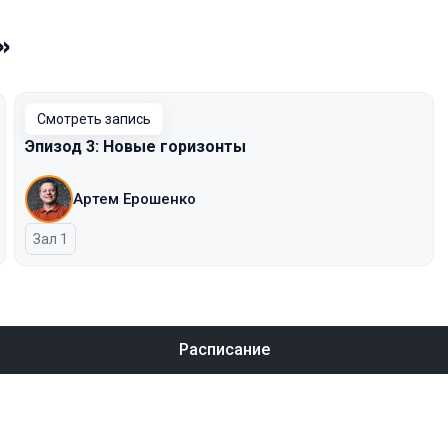
»
Смотреть запись
Эпизод 3: Новые горизонты
Артем Ерошенко
Зал 1
Расписание