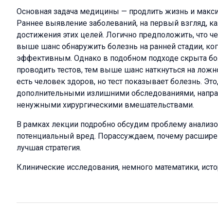
Основная задача медицины — продлить жизнь и макси
Раннее выявление заболеваний, на первый взгляд, 
достижения этих целей. Логично предположить, что ч
выше шанс обнаружить болезнь на ранней стадии, ког
эффективным. Однако в подобном подходе скрыта бо
проводить тестов, тем выше шанс наткнуться на лож
есть человек здоров, но тест показывает болезнь. Это
дополнительными излишними обследованиями, напр
ненужными хирургическими вмешательствами.
В рамках лекции подробно обсудим проблему анализов
потенциальный вред. Порассуждаем, почему расшире
лучшая стратегия.
Клинические исследования, немного математики, исто