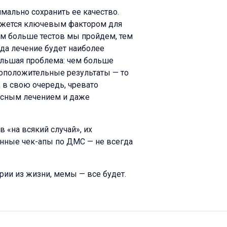
мально сохранить ее качество.
кажется ключевым фактором для
ем больше тестов мы пройдем, тем
да лечение будет наиболее
льшая проблема: чем больше
ноположительные результаты — то
, в свою очередь, чревато
асным лечением и даже
 «на всякий случай», их
нные чек-апы по ДМС — не всегда
рии из жизни, мемы — все будет.