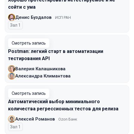
сойти с ума
Денис Буздалов
ИСП РАН
Зал 1
Смотреть запись
Postman: легкий старт в автоматизации
тестирования API
Валерия Калашникова
Александра Климантова
Смотреть запись
Автоматический выбор минимального
количества регрессионных тестов для релиза
Алексей Романов
Ozon Банк
Зал 1