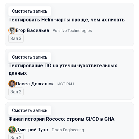
Смотреть запись
Тестировать Helm-чарты проще, чем их писать
Егор Васильев
Positive Technologies
Зал 3
Смотреть запись
Тестирование ПО на утечки чувствительных
данных
Павел Довгалюк
ИСП РАН
Зал 2
Смотреть запись
Финал истории Rococo: строим CI/CD в GHA
Дмитрий Тучс
Dodo Engineering
Зал 2