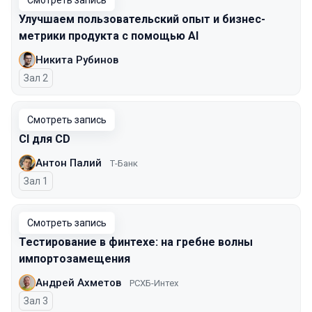
Смотреть запись
Улучшаем пользовательский опыт и бизнес-
метрики продукта с помощью AI
Никита Рубинов
Зал 2
Смотреть запись
CI для CD
Антон Палий
Т-Банк
Зал 1
Смотреть запись
Тестирование в финтехе: на гребне волны
импортозамещения
Андрей Ахметов
РСХБ-Интех
Зал 3