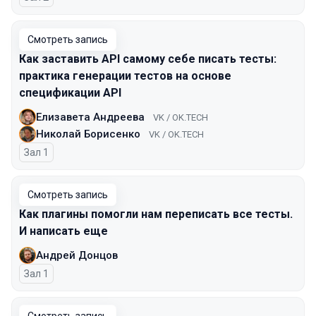
Смотреть запись
Как заставить API самому себе писать тесты:
практика генерации тестов на основе
спецификации API
Елизавета Андреева
VK / OK.TECH
Николай Борисенко
VK / OK.TECH
Зал 1
Смотреть запись
Как плагины помогли нам переписать все тесты.
И написать еще
Андрей Донцов
Зал 1