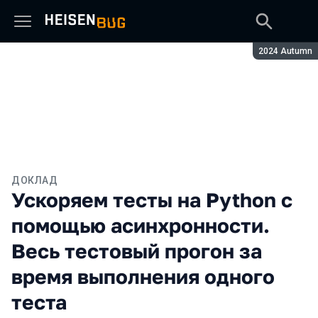
Сезон:
2024 Autumn
ДОКЛАД
Ускоряем тесты на Python с
помощью асинхронности.
Весь тестовый прогон за
время выполнения одного
теста