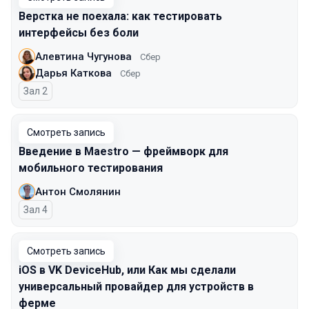
Верстка не поехала: как тестировать
интерфейсы без боли
Алевтина Чугунова
Сбер
Дарья Каткова
Сбер
Зал 2
Смотреть запись
Введение в Maestro — фреймворк для
мобильного тестирования
Антон Смолянин
Зал 4
Смотреть запись
iOS в VK DeviceHub, или Как мы сделали
универсальный провайдер для устройств в
ферме