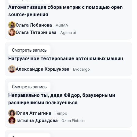
Автоматизация сбора метрик с помощью open
source-решения
Ольга Лобанова
AGIMA
Ольга Татаринова
Agima.ai
Смотреть запись
Нагрузочное тестирование автономных машин
Александра Коршунова
Evocargo
Смотреть запись
Неправильно ты, дядя Фёдор, браузерными
расширениями пользуешься
Юлия Атлыгина
Tempo
Татьяна Дроздова
Ozon Fintech