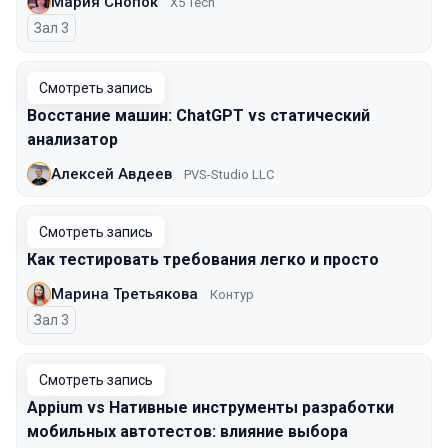
Мария Снопок
X5 Tech
Зал 3
Смотреть запись
Восстание машин: ChatGPT vs статический
анализатор
Алексей Авдеев
PVS-Studio LLC
Смотреть запись
Как тестировать требования легко и просто
Марина Третьякова
Контур
Зал 3
Смотреть запись
Appium vs Нативные инструменты разработки
мобильных автотестов: влияние выбора