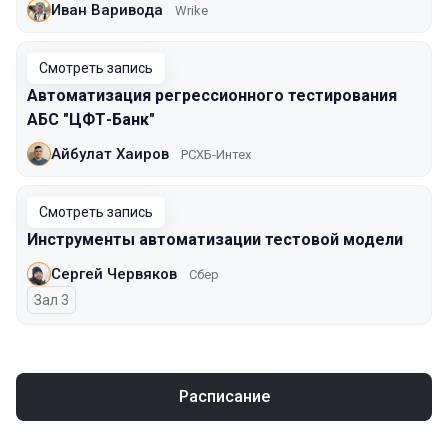
Иван Варивода
Wrike
Смотреть запись
Автоматизация регрессионного тестирования
АБС "ЦФТ-Банк"
Айбулат Хаиров
РСХБ-Интех
Смотреть запись
Инструменты автоматизации тестовой модели
Сергей Червяков
Сбер
Зал 3
Расписание