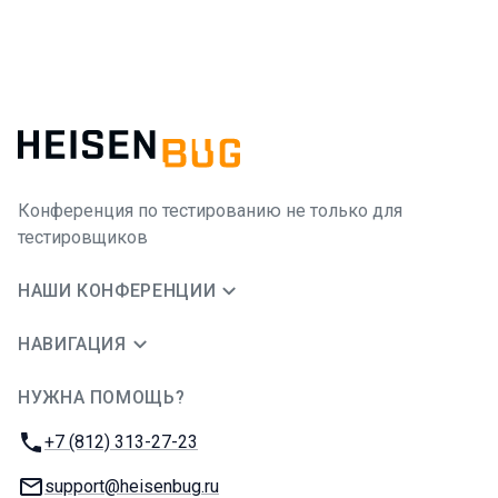
Конференция по тестированию не только для
тестировщиков
НАШИ КОНФЕРЕНЦИИ
НАВИГАЦИЯ
НУЖНА ПОМОЩЬ?
JUG Ru Group
Телефон:
+7 (812) 313-27-23
E-mail:
support@heisenbug.ru