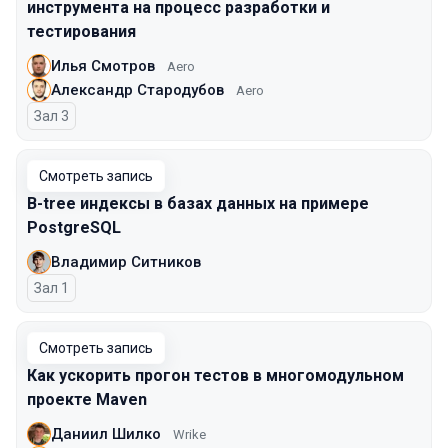
инструмента на процесс разработки и
тестирования
Илья Смотров
Aero
Александр Стародубов
Aero
Зал 3
Смотреть запись
B-tree индексы в базах данных на примере
PostgreSQL
Владимир Ситников
Зал 1
Смотреть запись
Как ускорить прогон тестов в многомодульном
проекте Maven
Даниил Шилко
Wrike