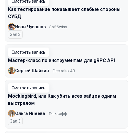
Смотреть запись
Как тестирование показывает слабые стороны
СУБД
Иван Чувашов
SoftSwiss
Зал 3
Смотреть запись
Мастер-класс по инструментам для gRPC API
Сергей Шайкин
Electrolux AB
Смотреть запись
Mockingbird, или Как убить всех зайцев одним
выстрелом
Ольга Инеева
Тинькофф
Зал 3