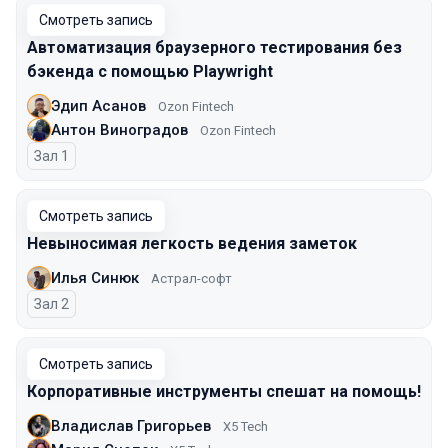
Смотреть запись
Автоматизация браузерного тестирования без
бэкенда с помощью Playwright
Эдип Асанов
Ozon Fintech
Антон Виноградов
Ozon Fintech
Зал 1
Смотреть запись
Невыносимая легкость ведения заметок
Илья Синюк
Астрал-софт
Зал 2
Смотреть запись
Корпоративные инструменты спешат на помощь!
Владислав Григорьев
X5 Tech