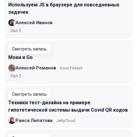
Используем JS в браузере для повседневных
задачек
Алексей Иванов
Зал 3
Смотреть запись
Моки и Go
Алексей Романов
Ozon Fintech
Зал 3
Смотреть запись
Техники тест-дизайна на примере
гипотетической системы выдачи Covid QR кодов
Раиса Липатова
JettyCloud