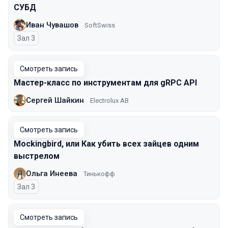
СУБД
Иван Чувашов
SoftSwiss
Зал 3
Смотреть запись
Мастер-класс по инструментам для gRPC API
Сергей Шайкин
Electrolux AB
Смотреть запись
Mockingbird, или Как убить всех зайцев одним
выстрелом
Ольга Инеева
Тинькофф
Зал 3
Смотреть запись