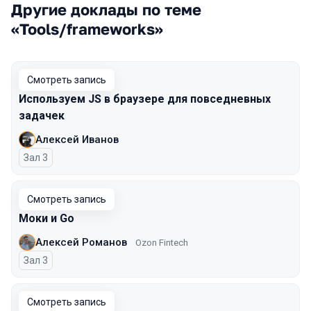
Другие доклады по теме
«Tools/frameworks»
Смотреть запись
Используем JS в браузере для повседневных
задачек
Алексей Иванов
Зал 3
Смотреть запись
Моки и Go
Алексей Романов
Ozon Fintech
Зал 3
Смотреть запись