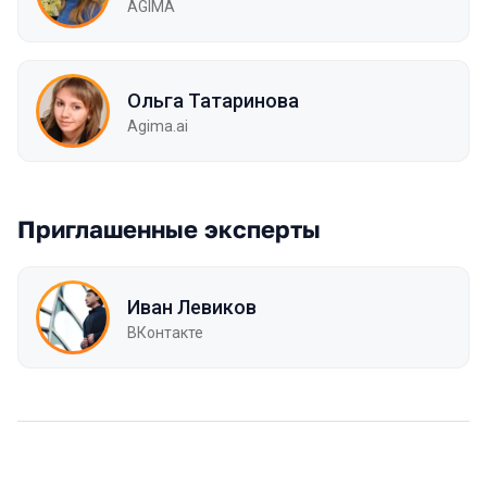
AGIMA
Ольга Татаринова
Agima.ai
Приглашенные эксперты
Иван Левиков
ВКонтакте