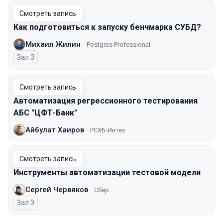
Смотреть запись
Как подготовиться к запуску бенчмарка СУБД?
Михаил Жилин
Postgres Professional
Зал 3
Смотреть запись
Автоматизация регрессионного тестирования
АБС "ЦФТ-Банк"
Айбулат Хаиров
РСХБ-Интех
Смотреть запись
Инструменты автоматизации тестовой модели
Сергей Червяков
Сбер
Зал 3