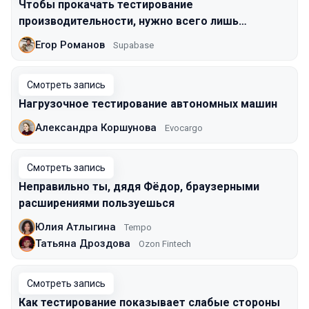
Чтобы прокачать тестирование
производительности, нужно всего лишь…
Егор Романов
Supabase
Смотреть запись
Нагрузочное тестирование автономных машин
Александра Коршунова
Evocargo
Смотреть запись
Неправильно ты, дядя Фёдор, браузерными
расширениями пользуешься
Юлия Атлыгина
Tempo
Татьяна Дроздова
Ozon Fintech
Смотреть запись
Как тестирование показывает слабые стороны