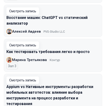
Смотреть запись
Восстание машин: ChatGPT vs статический
анализатор
Алексей Авдеев
PVS-Studio LLC
Смотреть запись
Как тестировать требования легко и просто
Марина Третьякова
Контур
Зал 3
Смотреть запись
Appium vs Нативные инструменты разработки
мобильных автотестов: влияние выбора
инструмента на процесс разработки и
тестирования