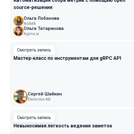
Автоматизация сбора метрик с помощью open
source-решения
Ольга Лобанова
AGIMA
Ольга Татаринова
Agima.ai
Смотреть запись
Мастер-класс по инструментам для gRPC API
Сергей Шайкин
Electrolux AB
Смотреть запись
Невыносимая легкость ведения заметок