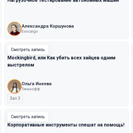
Нагрузочное тестирование автономных машин
Александра Коршунова
Evocargo
Смотреть запись
Mockingbird, или Как убить всех зайцев одним
выстрелом
Ольга Инеева
Тинькофф
Зал 3
Смотреть запись
Корпоративные инструменты спешат на помощь!