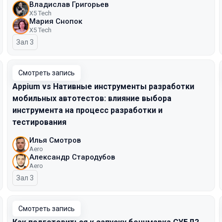
Владислав Григорьев
X5 Tech
Мария Снопок
X5 Tech
Зал 3
Смотреть запись
Appium vs Нативные инструменты разработки
мобильных автотестов: влияние выбора
инструмента на процесс разработки и
тестирования
Илья Смотров
Aero
Александр Стародубов
Aero
Зал 3
Смотреть запись