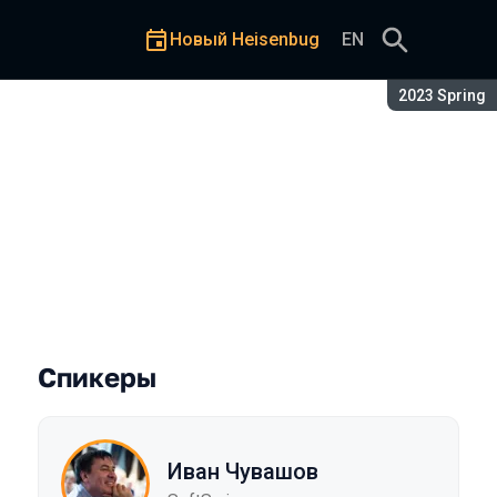
Новый Heisenbug
EN
Сезон:
2023 Spring
Д
Спикеры
Иван Чувашов