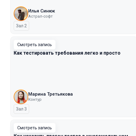
Илья Синюк
Астрал-софт
Зал 2
Смотреть запись
Как тестировать требования легко и просто
Марина Третьякова
Контур
Зал 3
Смотреть запись