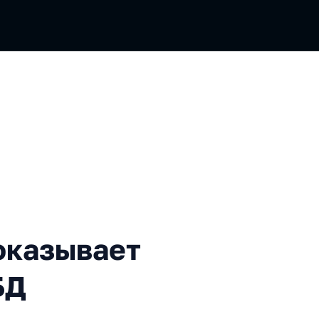
ывает слабые стороны СУБ
оказывает
БД