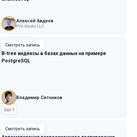
Алексей Авдеев
PVS-Studio LLC
Смотреть запись
B-tree индексы в базах данных на примере
PostgreSQL
Владимир Ситников
Зал 1
Смотреть запись