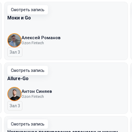
Смотреть запись
Моки и Go
Алексей Романов
Ozon Fintech
Зал 3
Смотреть запись
Allure-Go
Антон Синяев
Ozon Fintech
Зал 3
Смотреть запись