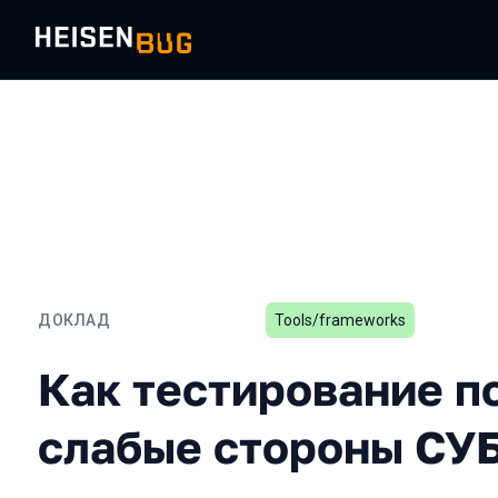
ДОКЛАД
Tools/frameworks
Как тестирование показ
Как тестирование п
слабые стороны СУ