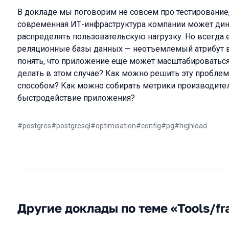
В докладе мы поговорим не совсем про тестирование, 
современная ИТ-инфраструктура компании может ди
распределять пользовательскую нагрузку. Но всегда е
реляционные базы данных — неотъемлемый атрибут в
понять, что приложение еще может масштабироваться,
делать в этом случае? Как можно решить эту пробле
способом? Как можно собирать метрики производите
быстродействие приложения?
#
postgres
#
postgresql
#
optimisation
#
config
#
pg
#
highload
Другие доклады по теме «Tools/f