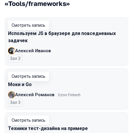
«Tools/frameworks»
Смотреть запись
Используем JS в браузере для повседневных
задачек
Алексей Иванов
Зал 3
Смотреть запись
Моки и Go
Алексей Романов
Ozon Fintech
Зал 3
Смотреть запись
Техники тест-дизайна на примере