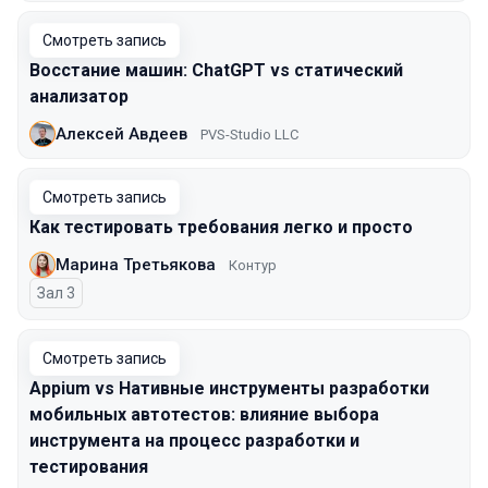
Смотреть запись
Восстание машин: ChatGPT vs статический
анализатор
Алексей Авдеев
PVS-Studio LLC
Смотреть запись
Как тестировать требования легко и просто
Марина Третьякова
Контур
Зал 3
Смотреть запись
Appium vs Нативные инструменты разработки
мобильных автотестов: влияние выбора
инструмента на процесс разработки и
тестирования