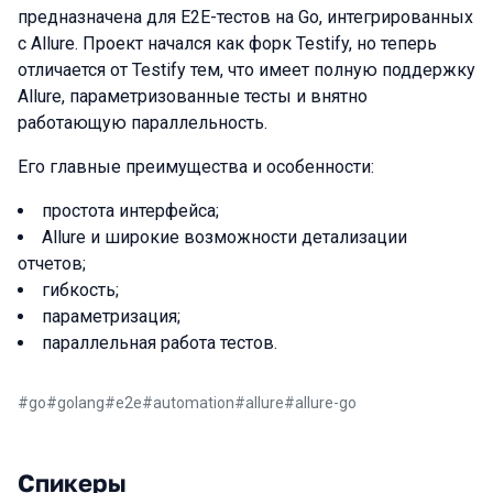
предназначена для E2E-тестов на Go, интегрированных
с Allure. Проект начался как форк Testify, но теперь
отличается от Testify тем, что имеет полную поддержку
Allure, параметризованные тесты и внятно
работающую параллельность.
Его главные преимущества и особенности:
простота интерфейса;
Allure и широкие возможности детализации
отчетов;
гибкость;
параметризация;
параллельная работа тестов.
#
go
#
golang
#
e2e
#
automation
#
allure
#
allure-go
Спикеры