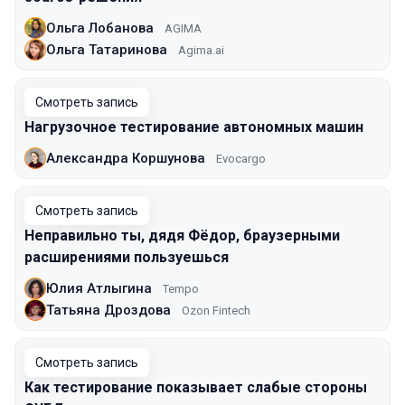
Ольга Лобанова
AGIMA
Ольга Татаринова
Agima.ai
Смотреть запись
Нагрузочное тестирование автономных машин
Александра Коршунова
Evocargo
Смотреть запись
Неправильно ты, дядя Фёдор, браузерными
расширениями пользуешься
Юлия Атлыгина
Tempo
Татьяна Дроздова
Ozon Fintech
Смотреть запись
Как тестирование показывает слабые стороны