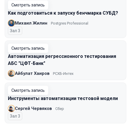
Смотреть запись
Как подготовиться к запуску бенчмарка СУБД?
Михаил Жилин
Postgres Professional
Зал 3
Смотреть запись
Автоматизация регрессионного тестирования
АБС "ЦФТ-Банк"
Айбулат Хаиров
РСХБ-Интех
Смотреть запись
Инструменты автоматизации тестовой модели
Сергей Червяков
Сбер
Зал 3