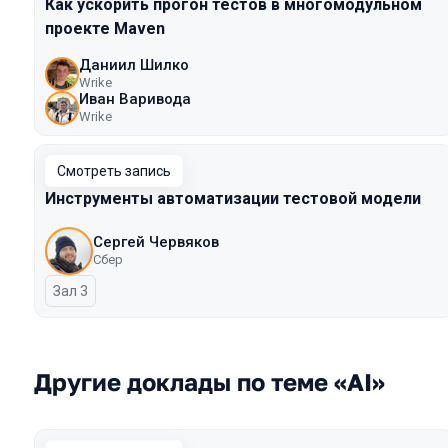
Как ускорить прогон тестов в многомодульном
проекте Maven
Даниил Шилко
Wrike
Иван Варивода
Wrike
Смотреть запись
Инструменты автоматизации тестовой модели
Сергей Червяков
Сбер
Зал 3
Другие доклады по теме «AI»