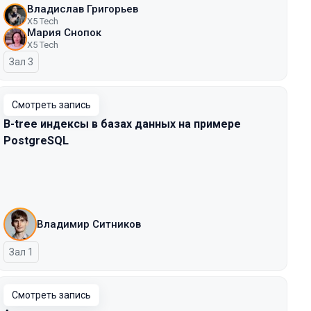
Владислав Григорьев
X5 Tech
Мария Снопок
X5 Tech
Зал 3
Смотреть запись
B-tree индексы в базах данных на примере
PostgreSQL
Владимир Ситников
Зал 1
Смотреть запись