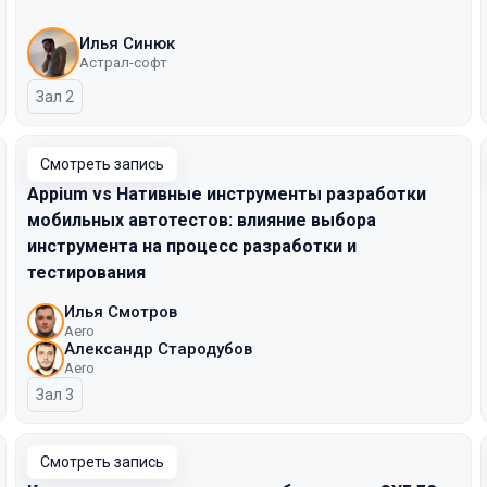
Илья Синюк
Астрал-софт
Зал 2
Смотреть запись
Appium vs Нативные инструменты разработки
мобильных автотестов: влияние выбора
инструмента на процесс разработки и
тестирования
Илья Смотров
Aero
Александр Стародубов
Aero
Зал 3
Смотреть запись