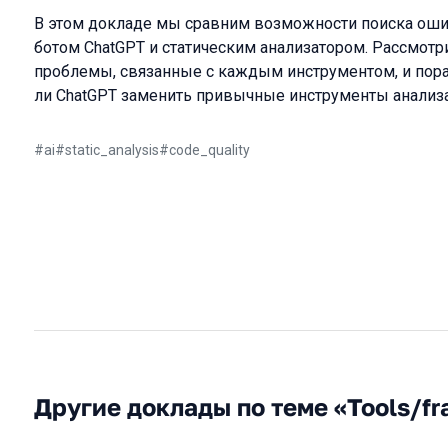
В этом докладе мы сравним возможности поиска ошиб
ботом ChatGPT и статическим анализатором. Рассмот
проблемы, связанные с каждым инструментом, и пор
ли ChatGPT заменить привычные инструменты анализа
#
ai
#
static_analysis
#
code_quality
Другие доклады по теме «Tools/f