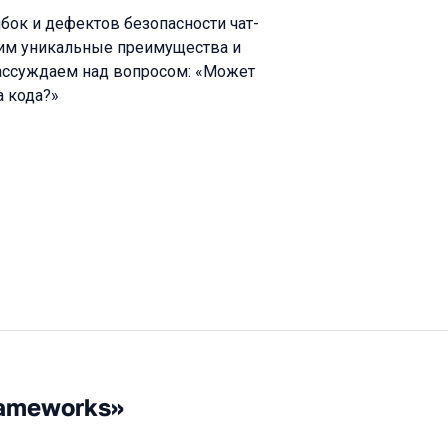
ок и дефектов безопасности чат-
рим уникальные преимущества и
ассуждаем над вопросом: «Может
 кода?»
rameworks»