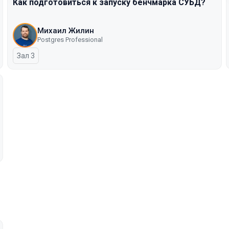
Как подготовиться к запуску бенчмарка СУБД?
Михаил Жилин
Postgres Professional
Зал 3