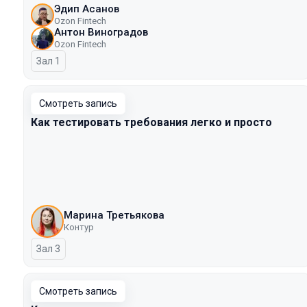
Эдип Асанов
Ozon Fintech
Антон Виноградов
Ozon Fintech
Зал 1
Смотреть запись
Как тестировать требования легко и просто
Марина Третьякова
Контур
Зал 3
Смотреть запись