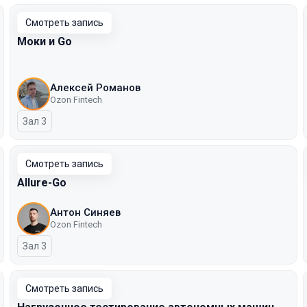
Смотреть запись
Моки и Go
Алексей Романов
Ozon Fintech
Зал 3
Смотреть запись
Allure-Go
Антон Синяев
Ozon Fintech
Зал 3
Смотреть запись