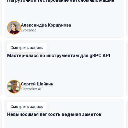
Нагрузочное тестирование автономных машин
Александра Коршунова
Evocargo
Смотреть запись
Мастер-класс по инструментам для gRPC API
Сергей Шайкин
Electrolux AB
Смотреть запись
Невыносимая легкость ведения заметок