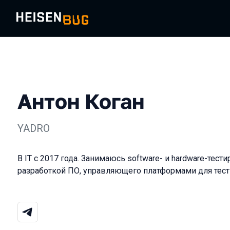
Антон Коган
YADRO
В IT c 2017 года. Занимаюсь software- и hardware-тест
разработкой ПО, управляющего платформами для тест