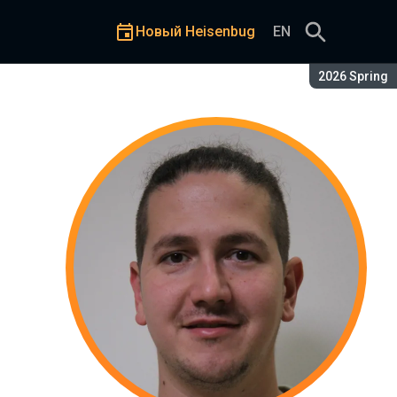
Новый Heisenbug
EN
Сезон:
2026 Spring