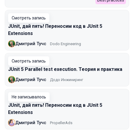
Best practices
Смотреть запись
JUnit, дай пять! Переносим код в JUnit 5
Extensions
Дмитрий Тучс
Dodo Engineering
Смотреть запись
JUnit 5 Parallel test execution. Теория и практика
Дмитрий Тучс
Додо Инжиниринг
Не записывалось
JUnit, дай пять! Переносим код в JUnit 5
Extensions
Дмитрий Тучс
PropellerAds