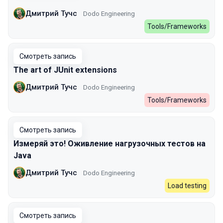
Дмитрий Тучс
Dodo Engineering
Tools/Frameworks
Смотреть запись
The art of JUnit extensions
Дмитрий Тучс
Dodo Engineering
Tools/Frameworks
Смотреть запись
Измеряй это! Оживление нагрузочных тестов на
Java
Дмитрий Тучс
Dodo Engineering
Load testing
Смотреть запись