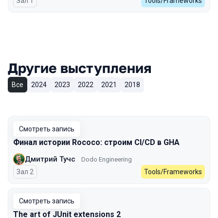
Зал 1
Tools/Frameworks
Другие выступления
Все
2024
2023
2022
2021
2018
Смотреть запись
Финал истории Rococo: строим CI/CD в GHA
Дмитрий Тучс
Dodo Engineering
Зал 2
Tools/Frameworks
Смотреть запись
The art of JUnit extensions 2