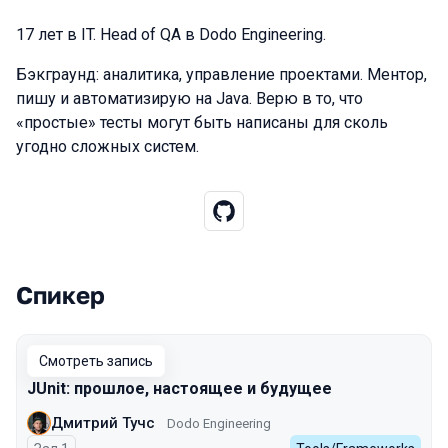
17 лет в IT. Head of QA в Dodo Engineering.
Бэкграунд: аналитика, управление проектами. Ментор,
пишу и автоматизирую на Java. Верю в то, что
«простые» тесты могут быть написаны для сколь
угодно сложных систем.
Спикер
Выступления в сезоне 2026 Spring
Смотреть запись
JUnit: прошлое, настоящее и будущее
Дмитрий Тучс
Dodo Engineering