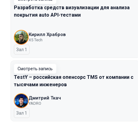
Разработка средств визуализации для анализа
покрытия auto API-тестами
Кирилл Храбров
X5 Tech
Зал 1
Смотреть запись
TestY – российская опенсорс TMS от компании с
тысячами инженеров
Дмитрий Ткач
YADRO
Зал 1