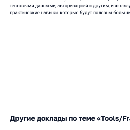
тестовыми данными, авторизацией и другим, используя
практические навыки, которые будут полезны большин
Другие доклады по теме «Tools/F