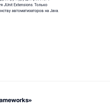
 JUnit Extensions. Только
ству автоматизаторов на Java.
rameworks»