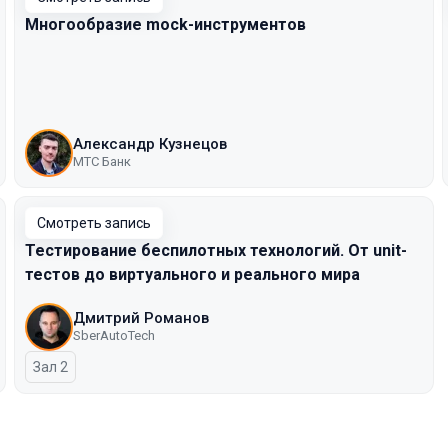
Многообразие mock-инструментов
Александр Кузнецов
МТС Банк
Смотреть запись
Тестирование беспилотных технологий. От unit-
тестов до виртуального и реального мира
Дмитрий Романов
SberAutoTech
Зал 2