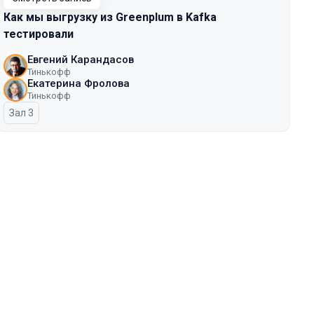
Как мы выгрузку из Greenplum в Kafka
тестировали
Евгений Карандасов
Тинькофф
Екатерина Фролова
Тинькофф
Зал 3