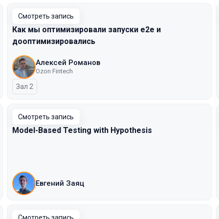
Смотреть запись
Как мы оптимизировали запуски е2е и
дооптимизировались
Алексей Романов
Ozon Fintech
Зал 2
Смотреть запись
Model-Based Testing with Hypothesis
Евгений Заяц
Смотреть запись