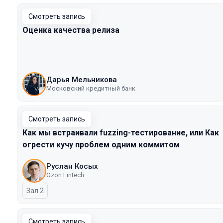
Смотреть запись
Оценка качества релиза
Дарья Мельникова
Московский кредитный банк
Смотреть запись
Как мы встраивали fuzzing-тестирование, или Как
огрести кучу проблем одним коммитом
Руслан Косых
Ozon Fintech
Зал 2
Смотреть запись