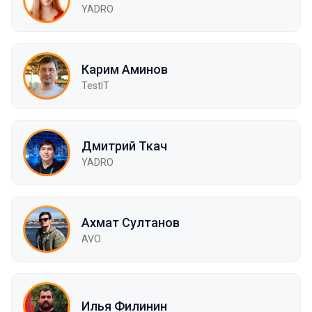
YADRO
Карим Аминов
TestIT
Дмитрий Ткач
YADRO
Ахмат Султанов
AVO
Илья Филинин