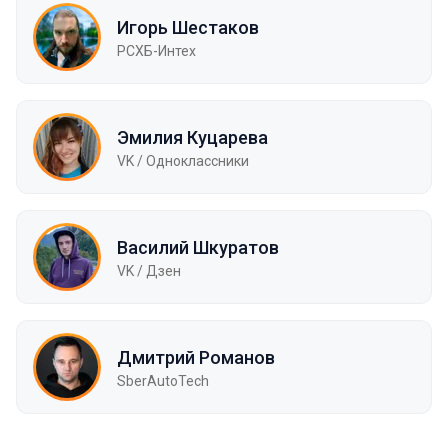
Игорь Шестаков
РСХБ-Интех
Эмилия Куцарева
VK / Одноклассники
Василий Шкуратов
VK / Дзен
Дмитрий Романов
SberAutoTech