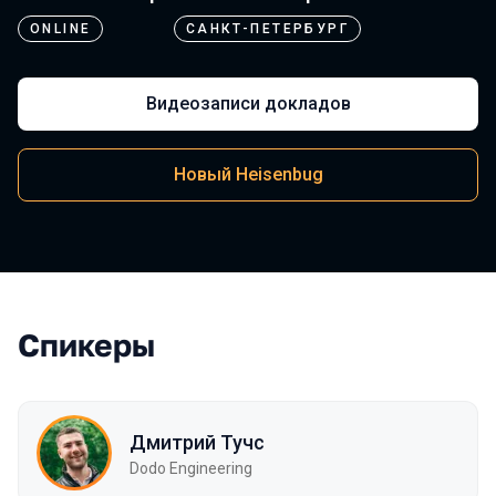
ONLINE
САНКТ-ПЕТЕРБУРГ
Видеозаписи докладов
Новый Heisenbug
Спикеры
Дмитрий Тучс
Dodo Engineering