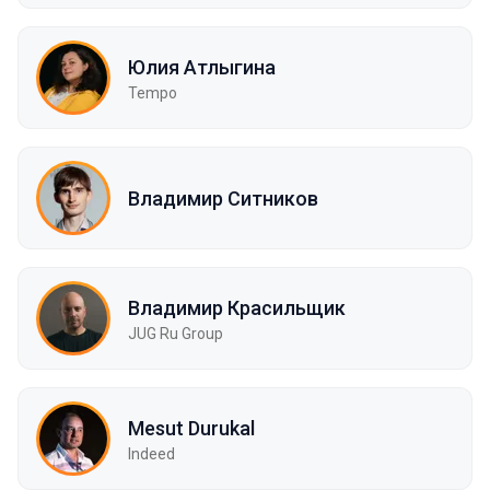
Юлия Атлыгина
Tempo
Владимир Ситников
Владимир Красильщик
JUG Ru Group
Mesut Durukal
Indeed