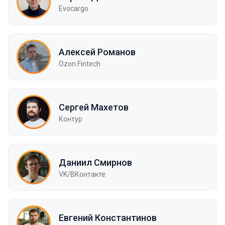
Evocargo
Алексей Романов
Ozon Fintech
Сергей Махетов
Контур
Даниил Смирнов
VK/ВКонтакте
Евгений Константинов