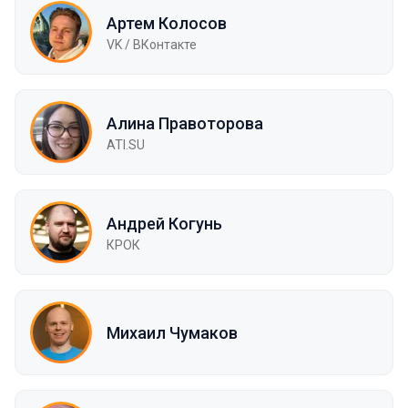
Артем Колосов
VK / ВКонтакте
Алина Правоторова
ATI.SU
Андрей Когунь
КРОК
Михаил Чумаков