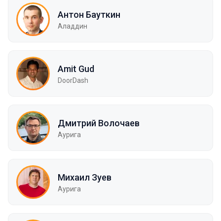
Антон Бауткин
Аладдин
Amit Gud
DoorDash
Дмитрий Волочаев
Аурига
Михаил Зуев
Аурига