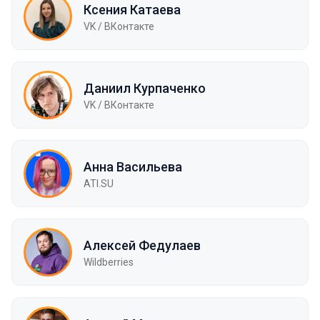
Ксения Катаева
VK / ВКонтакте
Даниил Курпаченко
VK / ВКонтакте
Анна Васильева
ATI.SU
Алексей Федулаев
Wildberries