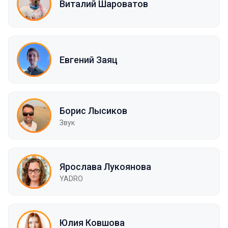
Виталий Шароватов
Евгений Заяц
Борис Лысиков
Звук
Ярослава Лукоянова
YADRO
Юлия Ковшова