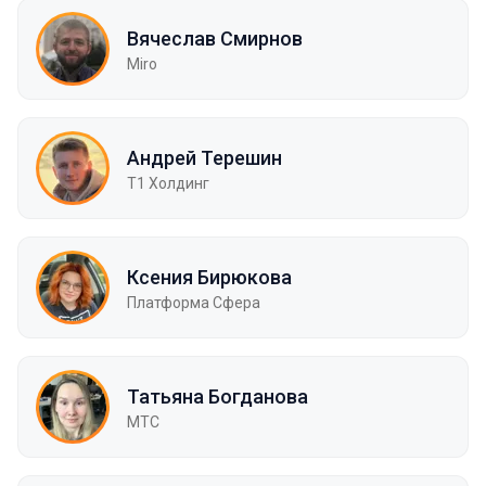
Вячеслав Смирнов
Miro
Андрей Терешин
Т1 Холдинг
Ксения Бирюкова
Платформа Сфера
Татьяна Богданова
МТС