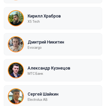
Кирилл Храбров
X5 Tech
Дмитрий Никитин
Evocargo
Александр Кузнецов
МТС Банк
Сергей Шайкин
Electrolux AB