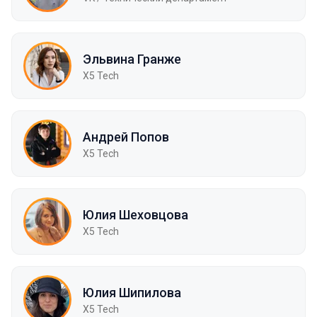
Эльвина Гранже
X5 Tech
Андрей Попов
X5 Tech
Юлия Шеховцова
X5 Tech
Юлия Шипилова
X5 Tech