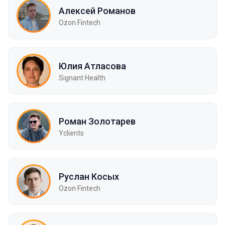
Алексей Романов
Ozon Fintech
Юлия Атласова
Signant Health
Роман Золотарев
Yclients
Руслан Косых
Ozon Fintech