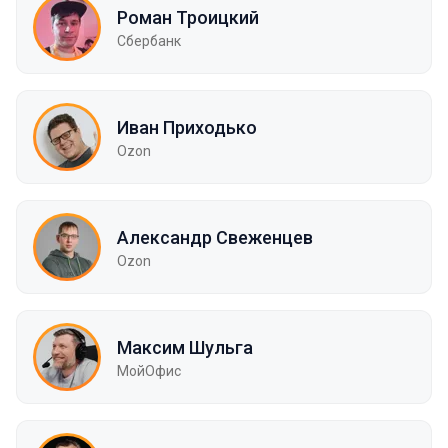
Роман Троицкий
Сбербанк
Иван Приходько
Ozon
Александр Свеженцев
Ozon
Максим Шульга
МойОфис