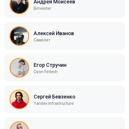
Андрей Моисеев
Bimeister
Алексей Иванов
Самолет
Егор Стручин
Ozon Fintech
Сергей Бевзенко
Yandex Infrastructure