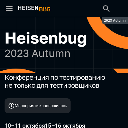
Сезон:
2023 Autumn
Конференция по тестированию
Heisenbug 2023 Autumn
не только для тестировщиков
Мероприятие завершилось
10–11 октября
15–16 октября