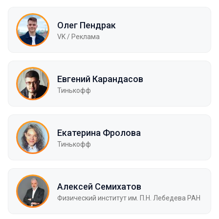
Олег Пендрак
VK / Реклама
Евгений Карандасов
Тинькофф
Екатерина Фролова
Тинькофф
Алексей Семихатов
Физический институт им. П.Н. Лебедева РАН