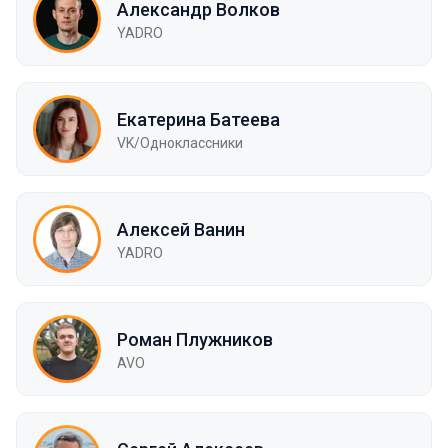
Александр Волков
YADRO
Екатерина Батеева
VK/Одноклассники
Алексей Ванин
YADRO
Роман Плужников
AVO