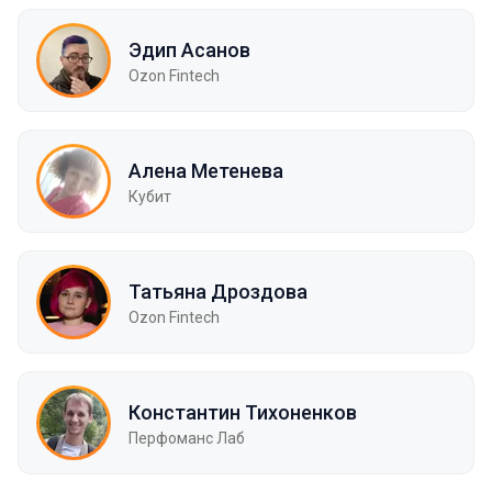
Эдип Асанов
Ozon Fintech
Алена Метенева
Кубит
Татьяна Дроздова
Ozon Fintech
Константин Тихоненков
Перфоманс Лаб