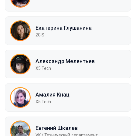
Екатерина Глушанина
2GIS
Александр Мелентьев
X5 Tech
Амалия Кнац
X5 Tech
Евгений Шкалев
VK / Технический департамент