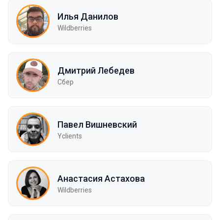
Илья Данилов
Wildberries
Дмитрий Лебедев
Сбер
Павел Вишневский
Yclients
Анастасия Астахова
Wildberries