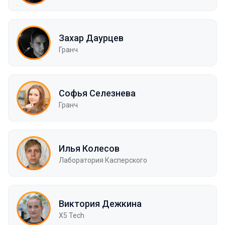
Захар Даурцев
Гранч
Софья Селезнева
Гранч
Илья Колесов
Лаборатория Касперского
Виктория Дежкина
X5 Tech