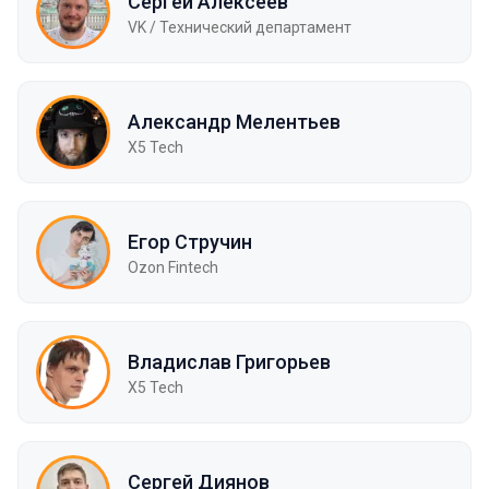
Сергей Алексеев
VK / Технический департамент
Александр Мелентьев
X5 Tech
Егор Стручин
Ozon Fintech
Владислав Григорьев
X5 Tech
Сергей Диянов