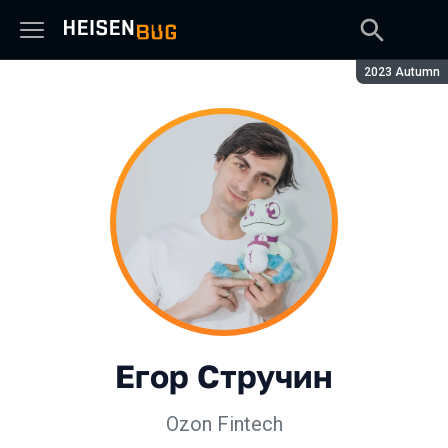
Сезон:
2023 Autumn
Егор Стручин
Ozon Fintech