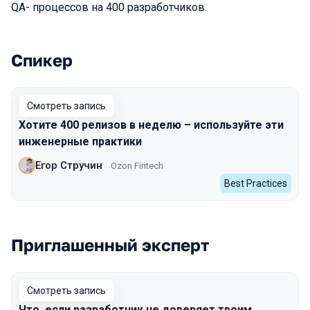
QA- процессов на 400 разработчиков.
Спикер
Выступления в сезоне 2023 Autumn
Смотреть запись
Хотите 400 релизов в неделю – используйте эти
инженерные практики
Егор Стручин
Ozon Fintech
Best Practices
Приглашенный эксперт
Смотреть запись
Что, если разработчик не доверяет твоим