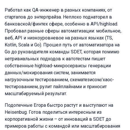
Работал как QA-инженер в разных компаниях, от
стартапов до энтерпрайза. Неплохо поднаторел в
банковской/финтех сфере, особенно в API/highload.
Пробовал разные сферы автоматизации: мобильное,
веб, API и низкоуровневое на разных языках (TS,
Kotlin, Scala и Go). Прошел путь от автоматизатора на
Go до руководителя команды SDET, которая помимо
нетривиальных подходов к автотестам пишет
собственные highload-микросервисы генерации
данных/мокирования систем, занимается
нагрузочным тестированием, схематезисом/хаос-
тестированием, рулит пайплайнами и приносит
масштабируемый результат.
Подопечные Егора быстро растут и выступают на
Heisenbug. Готов поделиться интересным из
корпоративной жизни – от инноваций в SDET до
примеров работы с командой или масштабирования