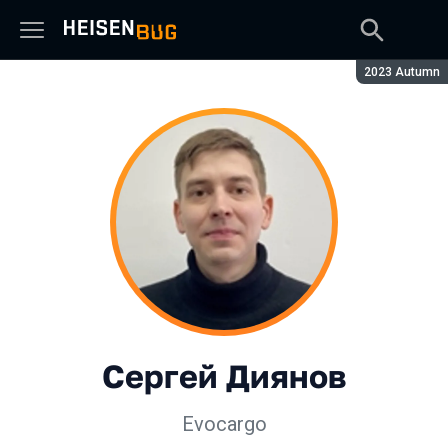
Сезон:
2023 Autumn
Сергей Диянов
Evocargo